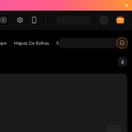
uipe
Mapas De Bolhas
Riscos 😱