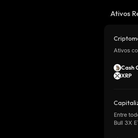
Ativos R
Criptom
Ativos co
Cash 
XRP
Capital
Entre tod
Bull 3X 