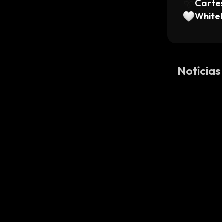
Cartes
White
Notícias