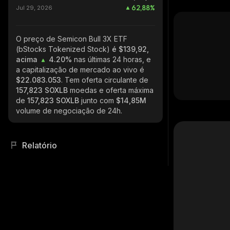
62,88
%
Jul 29, 2026
O preço de Semicon Bull 3X ETF
(bStocks Tokenized Stock)
é $139,92,
acima
4.20%
nas últimas 24 horas, e
a capitalização de mercado ao vivo é
$22.083.053
. Tem oferta circulante de
157,823 SOXLB
moedas e oferta máxima
de
157,823 SOXLB
junto com
$14,85M
volume de negociação de 24h.
Relatório