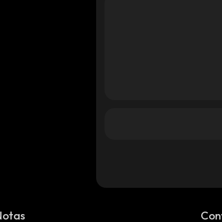
Notas
Con