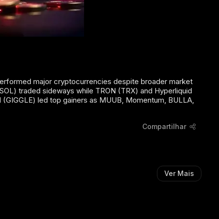
erformed major cryptocurrencies despite broader market
 (SOL) traded sideways while TRON (TRX) and Hyperliquid
nd (GIGGLE) led top gainers as MUUB, Momentum, BULLA,
Compartilhar
Ver Mais