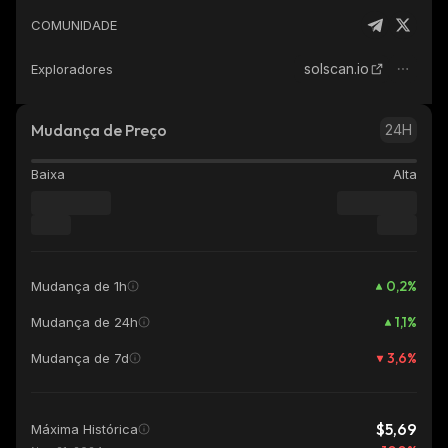
COMUNIDADE
solscan.io
Exploradores
Mudança de Preço
24H
Baixa
Alta
0,2
%
Mudança de 1h
1,1
%
Mudança de 24h
3,6
%
Mudança de 7d
$5,69
Máxima Histórica