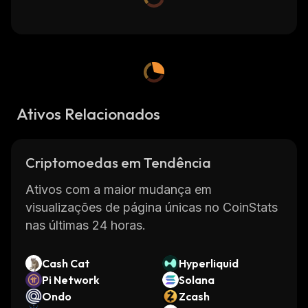
Ativos Relacionados
Criptomoedas em Tendência
Ativos com a maior mudança em
visualizações de página únicas no CoinStats
nas últimas 24 horas.
Cash Cat
Hyperliquid
Pi Network
Solana
Ondo
Zcash