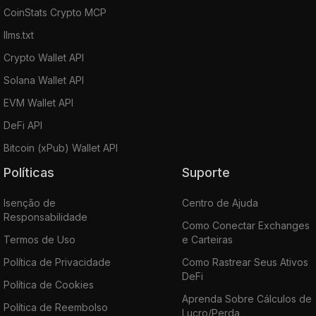
CoinStats Crypto MCP
llms.txt
Crypto Wallet API
Solana Wallet API
EVM Wallet API
DeFi API
Bitcoin (xPub) Wallet API
Políticas
Suporte
Isenção de
Centro de Ajuda
Responsabilidade
Como Conectar Exchanges
Termos de Uso
e Carteiras
Política de Privacidade
Como Rastrear Seus Ativos
DeFi
Política de Cookies
Aprenda Sobre Cálculos de
Política de Reembolso
Lucro/Perda