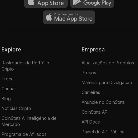
Explore
Empresa
Rastreador de Portfólio
Atualizações de Produtos
Cripto
Preços
Troca
Material para Divulgação
Ganhar
Carreiras
Blog
Anuncie no CoinStats
Notícias Cripto
CoinStats API
CoinStats AI Inteligência de
API Docs
Mercado
Painel de API Pública
Programa de Afiliados