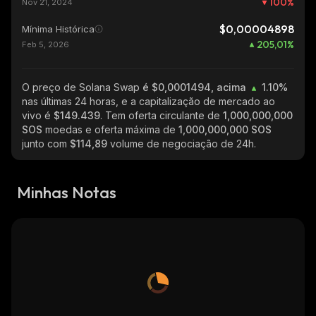
100
%
Nov 21, 2024
$0,00004898
Mínima Histórica
205,01
%
Feb 5, 2026
O preço de Solana Swap
é $0,0001494, acima
1.10%
nas últimas 24 horas, e a capitalização de mercado ao
vivo é
$149.439
. Tem oferta circulante de
1,000,000,000
SOS
moedas e oferta máxima de
1,000,000,000 SOS
junto com
$114,89
volume de negociação de 24h.
Minhas Notas