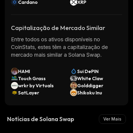
Cardano
XRP
Capitalização de Mercado Similar
Entre todos os ativos disponíveis no
CoinStats, estes têm a capitalização de
mercado mais similar a Solana Swap.
HAMI
Sui DePIN
Touch Grass
White Claw
wrkr by Virtuals
Golddigger
SatLayer
Shikoku Inu
Notícias de Solana Swap
Ver Mais