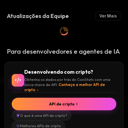
I
S
T
Atualizações da Equipe
Ver Mais
A
:
Para desenvolvedores e agentes de IA
Desenvolvendo com cripto?
Obtenha os dados por trás do CoinStats com uma
única chave de API.
Conheça a melhor API de
cripto
API de cripto
O que é uma API de cripto?
Melhores APIs de cripto