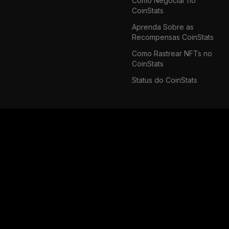
Como Negociar no
CoinStats
Aprenda Sobre as
Recompensas CoinStats
Como Rastrear NFTs no
CoinStats
Status do CoinStats