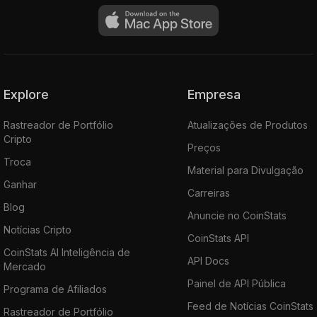
Explore
Empresa
Rastreador de Portfólio
Atualizações de Produtos
Cripto
Preços
Troca
Material para Divulgação
Ganhar
Carreiras
Blog
Anuncie no CoinStats
Notícias Cripto
CoinStats API
CoinStats AI Inteligência de
API Docs
Mercado
Painel de API Pública
Programa de Afiliados
Feed de Notícias CoinStats
Rastreador de Portfólio