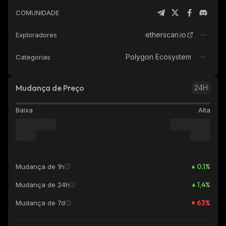
COMUNIDADE
etherscan.io
Exploradores
Polygon Ecosystem
Categorias
Mudança de Preço
24H
Baixa
Alta
0,1
%
Mudança de 1h
1,4
%
Mudança de 24h
63
%
Mudança de 7d