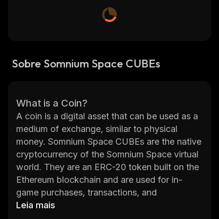
Sobre Somnium Space CUBEs
What is a Coin?
A coin is a digital asset that can be used as a
medium of exchange, similar to physical
money. Somnium Space CUBEs are the native
cryptocurrency of the Somnium Space virtual
world. They are an ERC-20 token built on the
Ethereum blockchain and are used for in-
game purchases, transactions, and
interactions. CUBEs can also be used to
Leia mais
purchase land parcels and other items within