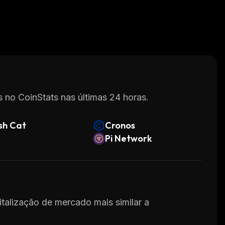
 no CoinStats nas últimas 24 horas.
sh Cat
Cronos
Pi Network
italização de mercado mais similar a