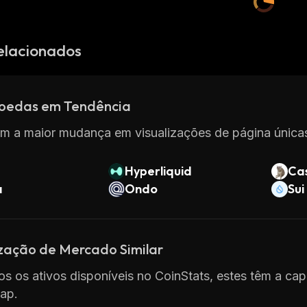
elacionados
oedas em Tendência
m a maior mudança em visualizações de página únicas
Hyperliquid
Ca
a
Ondo
Sui
ização de Mercado Similar
os os ativos disponíveis no CoinStats, estes têm a cap
ap.