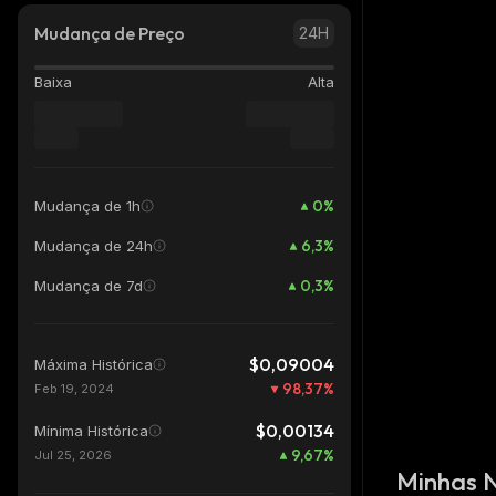
Mudança de Preço
24H
Baixa
Alta
0
%
Mudança de 1h
6,3
%
Mudança de 24h
0,3
%
Mudança de 7d
$0,09004
Máxima Histórica
98,37
%
Feb 19, 2024
$0,00134
Mínima Histórica
9,67
%
Jul 25, 2026
Minhas 