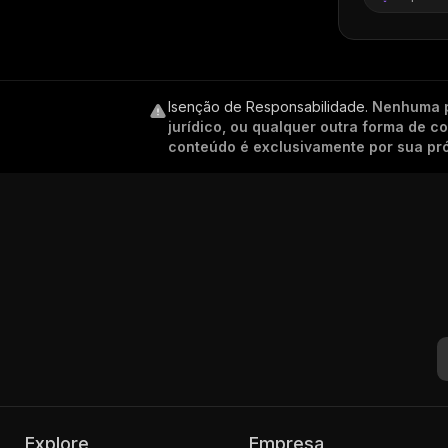
Isenção de Responsabilidade
.
Nenhuma p
jurídico, ou qualquer outra forma de 
conteúdo é exclusivamente por sua pró
Explore
Empresa