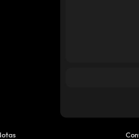
Notas
Con