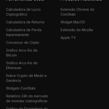
Calculadora de Lucro
Extensão Chrome do
Criptográfico
CoinStats
Calculadora de Retorno
Widget MacOS
Calculadora de Perda
Extensão do Mozilla
Impermanente
Apple TV
Conversor de Cripto
Gráfico Arco-Íris de
Bitcoin
Gráfico Arco-Íris de
Ethereum
Índice Crypto de Medo e
Ganância
Widgets CoinStats
Relatório 24h do mercado
de moedas criptográficas
Gráfico de Dominância do