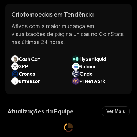
Criptomoedas em Tendência
Ativos com a maior mudança em
visualizações de página únicas no CoinStats
nas últimas 24 horas.
Cash Cat
Hyperliquid
XRP
Solana
Cronos
Ondo
Bittensor
Pi Network
Atualizações da Equipe
Ver Mais