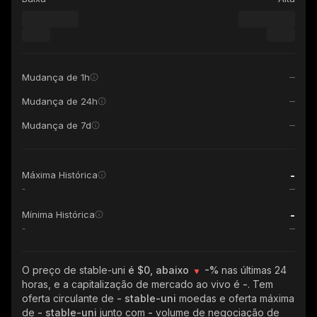
Mudança de 1h
Mudança de 24h
Mudança de 7d
-
Máxima Histórica
-
-
Mínima Histórica
-
O preço de stable-uni
é $0, abaixo
-%
nas últimas 24
horas, e a capitalização de mercado ao vivo é
-
. Tem
oferta circulante de
- stable-uni
moedas e oferta máxima
de
- stable-uni
junto com
-
volume de negociação de