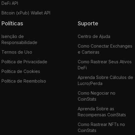
DeFi API
Bitcoin (xPub) Wallet API
Políticas
Suporte
Isenção de
Centro de Ajuda
Responsabilidade
Como Conectar Exchanges
Termos de Uso
e Carteiras
Política de Privacidade
Como Rastrear Seus Ativos
DeFi
Política de Cookies
Aprenda Sobre Cálculos de
Política de Reembolso
Lucro/Perda
Como Negociar no
CoinStats
Aprenda Sobre as
Recompensas CoinStats
Como Rastrear NFTs no
CoinStats