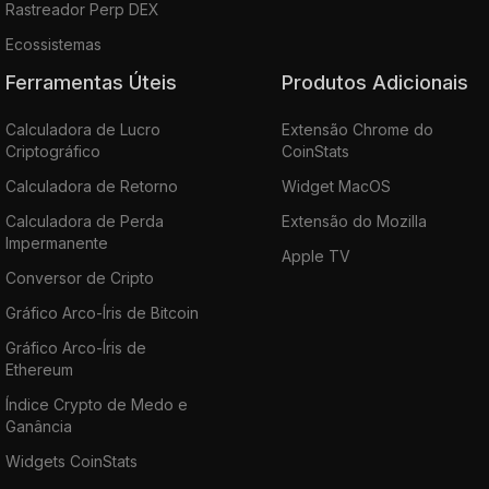
Rastreador Perp DEX
Ecossistemas
Ferramentas Úteis
Produtos Adicionais
Calculadora de Lucro
Extensão Chrome do
Criptográfico
CoinStats
Calculadora de Retorno
Widget MacOS
Calculadora de Perda
Extensão do Mozilla
Impermanente
Apple TV
Conversor de Cripto
Gráfico Arco-Íris de Bitcoin
Gráfico Arco-Íris de
Ethereum
Índice Crypto de Medo e
Ganância
Widgets CoinStats