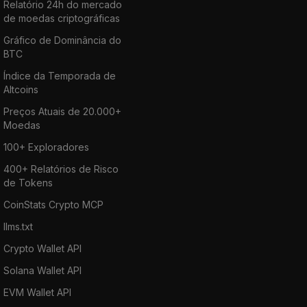
Relatório 24h do mercado
de moedas criptográficas
Gráfico de Dominância do
BTC
Índice da Temporada de
Altcoins
Preços Atuais de 20.000+
Moedas
100+ Exploradores
400+ Relatórios de Risco
de Tokens
CoinStats Crypto MCP
llms.txt
Crypto Wallet API
Solana Wallet API
EVM Wallet API