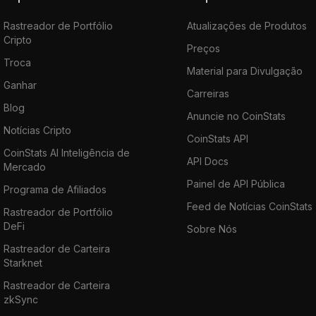
Rastreador de Portfólio
Atualizações de Produtos
Cripto
Preços
Troca
Material para Divulgação
Ganhar
Carreiras
Blog
Anuncie no CoinStats
Notícias Cripto
CoinStats API
CoinStats AI Inteligência de
API Docs
Mercado
Painel de API Pública
Programa de Afiliados
Feed de Notícias CoinStats
Rastreador de Portfólio
DeFi
Sobre Nós
Rastreador de Carteira
Starknet
Rastreador de Carteira
zkSync