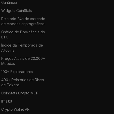
Ganância
Widgets CoinStats
Relatório 24h do mercado
de moedas criptográficas
Gráfico de Dominância do
BTC
Índice da Temporada de
Altcoins
Preços Atuais de 20.000+
Moedas
100+ Exploradores
400+ Relatórios de Risco
de Tokens
CoinStats Crypto MCP
llms.txt
Crypto Wallet API