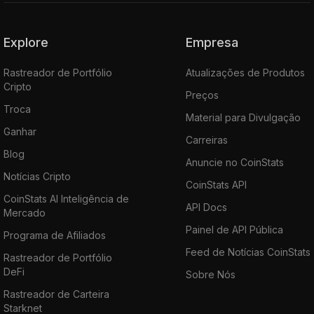
Explore
Empresa
Rastreador de Portfólio
Atualizações de Produtos
Cripto
Preços
Troca
Material para Divulgação
Ganhar
Carreiras
Blog
Anuncie no CoinStats
Notícias Cripto
CoinStats API
CoinStats AI Inteligência de
API Docs
Mercado
Painel de API Pública
Programa de Afiliados
Feed de Notícias CoinStats
Rastreador de Portfólio
DeFi
Sobre Nós
Rastreador de Carteira
Starknet