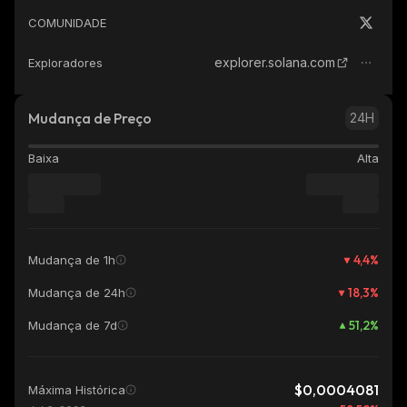
COMUNIDADE
explorer.solana.com
Exploradores
Mudança de Preço
24H
Baixa
Alta
4,4
%
Mudança de 1h
18,3
%
Mudança de 24h
51,2
%
Mudança de 7d
$0,0004081
Máxima Histórica