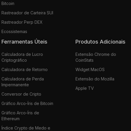
Bitcoin
Rastreador de Carteira SUI
Rastreador Perp DEX
Ecossistemas
Ferramentas Úteis
Produtos Adicionais
Calculadora de Lucro
Extensão Chrome do
Criptográfico
CoinStats
Calculadora de Retorno
Widget MacOS
Calculadora de Perda
Extensão do Mozilla
Impermanente
Apple TV
Conversor de Cripto
Gráfico Arco-Íris de Bitcoin
Gráfico Arco-Íris de
Ethereum
Índice Crypto de Medo e