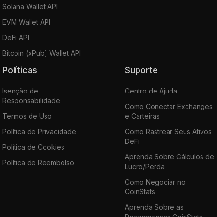
Solana Wallet API
EVM Wallet API
DeFi API
Bitcoin (xPub) Wallet API
Políticas
Suporte
Isenção de
Centro de Ajuda
Responsabilidade
Como Conectar Exchanges
Termos de Uso
e Carteiras
Política de Privacidade
Como Rastrear Seus Ativos
DeFi
Política de Cookies
Aprenda Sobre Cálculos de
Política de Reembolso
Lucro/Perda
Como Negociar no
CoinStats
Aprenda Sobre as
Recompensas CoinStats