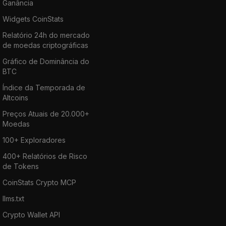
Ganância
Widgets CoinStats
Relatório 24h do mercado
de moedas criptográficas
Gráfico de Dominância do
BTC
Índice da Temporada de
Altcoins
Preços Atuais de 20.000+
Moedas
100+ Exploradores
400+ Relatórios de Risco
de Tokens
CoinStats Crypto MCP
llms.txt
Crypto Wallet API