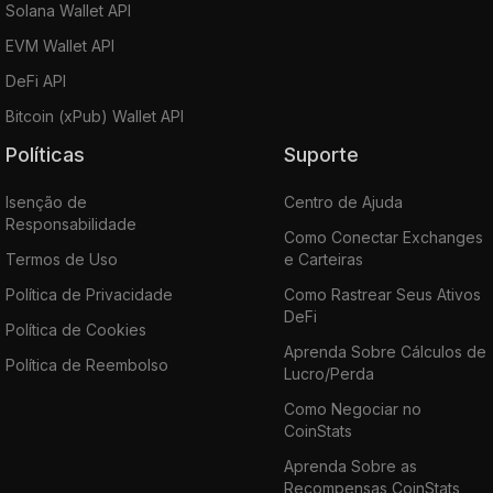
Solana Wallet API
EVM Wallet API
DeFi API
Bitcoin (xPub) Wallet API
Políticas
Suporte
Isenção de
Centro de Ajuda
Responsabilidade
Como Conectar Exchanges
Termos de Uso
e Carteiras
Política de Privacidade
Como Rastrear Seus Ativos
DeFi
Política de Cookies
Aprenda Sobre Cálculos de
Política de Reembolso
Lucro/Perda
Como Negociar no
CoinStats
Aprenda Sobre as
Recompensas CoinStats