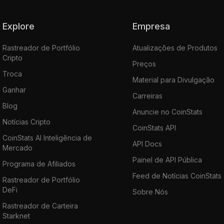
Explore
Empresa
Rastreador de Portfólio
Atualizações de Produtos
Cripto
Preços
Troca
Material para Divulgação
Ganhar
Carreiras
Blog
Anuncie no CoinStats
Notícias Cripto
CoinStats API
CoinStats AI Inteligência de
API Docs
Mercado
Painel de API Pública
Programa de Afiliados
Feed de Notícias CoinStats
Rastreador de Portfólio
DeFi
Sobre Nós
Rastreador de Carteira
Starknet