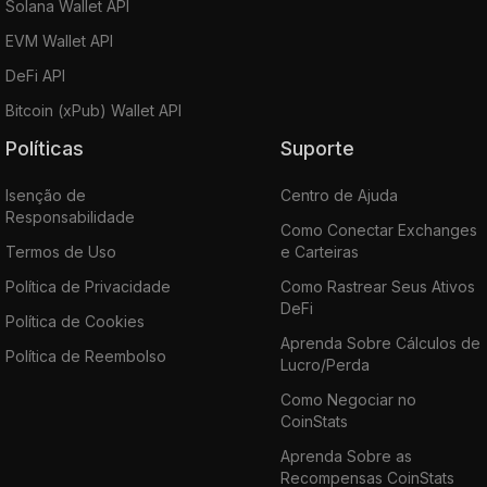
Solana Wallet API
EVM Wallet API
DeFi API
Bitcoin (xPub) Wallet API
Políticas
Suporte
Isenção de
Centro de Ajuda
Responsabilidade
Como Conectar Exchanges
Termos de Uso
e Carteiras
Política de Privacidade
Como Rastrear Seus Ativos
DeFi
Política de Cookies
Aprenda Sobre Cálculos de
Política de Reembolso
Lucro/Perda
Como Negociar no
CoinStats
Aprenda Sobre as
Recompensas CoinStats