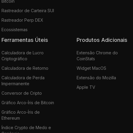
Bitcoin
Rastreador de Carteira SUI
Rastreador Perp DEX
Ecossistemas
Ferramentas Úteis
Produtos Adicionais
Calculadora de Lucro
Extensão Chrome do
Criptográfico
CoinStats
Calculadora de Retorno
Widget MacOS
Calculadora de Perda
Extensão do Mozilla
Impermanente
Apple TV
Conversor de Cripto
Gráfico Arco-Íris de Bitcoin
Gráfico Arco-Íris de
Ethereum
Índice Crypto de Medo e