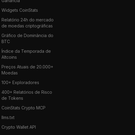
Ganância
Widgets CoinStats
Relatório 24h do mercado
de moedas criptográficas
Gráfico de Dominância do
BTC
Índice da Temporada de
Altcoins
Preços Atuais de 20.000+
Moedas
100+ Exploradores
400+ Relatórios de Risco
de Tokens
CoinStats Crypto MCP
llms.txt
Crypto Wallet API