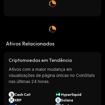
Ativos Relacionados
Criptomoedas em Tendência
Ativos com a maior mudança em
visualizações de página únicas no CoinStats
nas últimas 24 horas.
Cash Cat
Hyperliquid
XRP
Solana