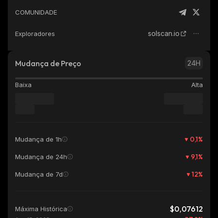
COMUNIDADE
solscan.io
Exploradores
Mudança de Preço
24H
Baixa
Alta
0,1
%
Mudança de 1h
9,1
%
Mudança de 24h
12
%
Mudança de 7d
$0,07612
Máxima Histórica