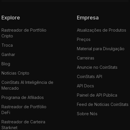
Explore
Empresa
Rastreador de Portfólio
Atualizações de Produtos
Cripto
Preços
Troca
Material para Divulgação
Ganhar
Carreiras
Blog
Anuncie no CoinStats
Notícias Cripto
CoinStats API
CoinStats AI Inteligência de
API Docs
Mercado
Painel de API Pública
Programa de Afiliados
Feed de Notícias CoinStats
Rastreador de Portfólio
DeFi
Sobre Nós
Rastreador de Carteira
Starknet