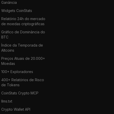
Ganância
Widgets CoinStats
Relatório 24h do mercado
de moedas criptográficas
Gráfico de Dominância do
BTC
Índice da Temporada de
Altcoins
Preços Atuais de 20.000+
Moedas
100+ Exploradores
400+ Relatórios de Risco
de Tokens
CoinStats Crypto MCP
llms.txt
Crypto Wallet API