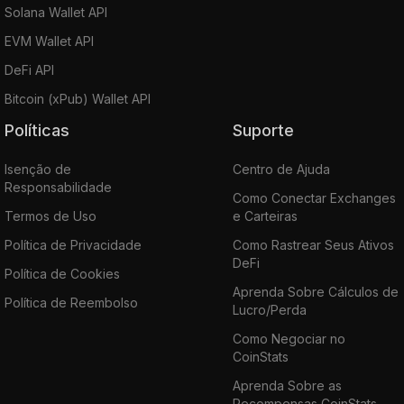
Solana Wallet API
EVM Wallet API
DeFi API
Bitcoin (xPub) Wallet API
Políticas
Suporte
Isenção de
Centro de Ajuda
Responsabilidade
Como Conectar Exchanges
Termos de Uso
e Carteiras
Política de Privacidade
Como Rastrear Seus Ativos
DeFi
Política de Cookies
Aprenda Sobre Cálculos de
Política de Reembolso
Lucro/Perda
Como Negociar no
CoinStats
Aprenda Sobre as
Recompensas CoinStats