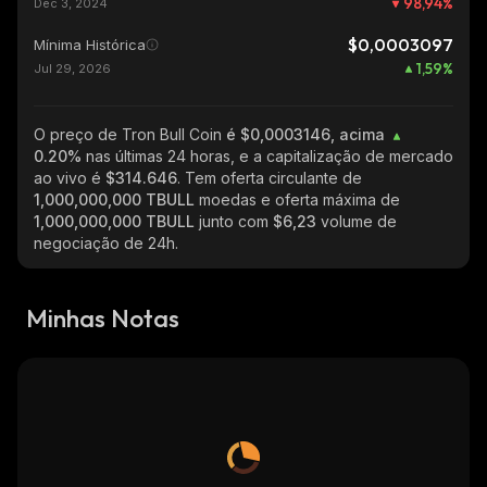
98,94
%
Dec 3, 2024
$0,0003097
Mínima Histórica
1,59
%
Jul 29, 2026
O preço de Tron Bull Coin
é $0,0003146, acima
0.20%
nas últimas 24 horas, e a capitalização de mercado
ao vivo é
$314.646
. Tem oferta circulante de
1,000,000,000 TBULL
moedas e oferta máxima de
1,000,000,000 TBULL
junto com
$6,23
volume de
negociação de 24h.
Minhas Notas