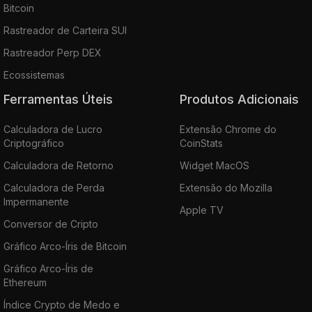
Bitcoin
Rastreador de Carteira SUI
Rastreador Perp DEX
Ecossistemas
Ferramentas Úteis
Produtos Adicionais
Calculadora de Lucro
Extensão Chrome do
Criptográfico
CoinStats
Calculadora de Retorno
Widget MacOS
Calculadora de Perda
Extensão do Mozilla
Impermanente
Apple TV
Conversor de Cripto
Gráfico Arco-Íris de Bitcoin
Gráfico Arco-Íris de
Ethereum
Índice Crypto de Medo e