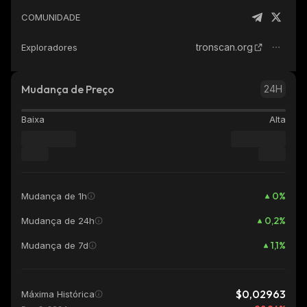
COMUNIDADE
tronscan.org
Exploradores
Mudança de Preço
24H
Baixa
Alta
0
%
Mudança de 1h
0,2
%
Mudança de 24h
1,1
%
Mudança de 7d
$0,02963
Máxima Histórica