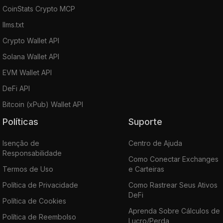
CoinStats Crypto MCP
llms.txt
Crypto Wallet API
Solana Wallet API
EVM Wallet API
DeFi API
Bitcoin (xPub) Wallet API
Políticas
Suporte
Isenção de
Centro de Ajuda
Responsabilidade
Como Conectar Exchanges
Termos de Uso
e Carteiras
Política de Privacidade
Como Rastrear Seus Ativos
DeFi
Política de Cookies
Aprenda Sobre Cálculos de
Política de Reembolso
Lucro/Perda