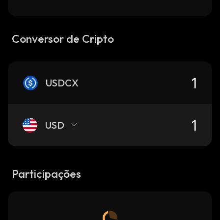
Conversor de Cripto
USDCX
USD
Participações