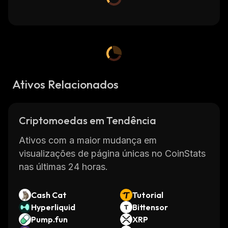
Ativos Relacionados
Criptomoedas em Tendência
Ativos com a maior mudança em
visualizações de página únicas no CoinStats
nas últimas 24 horas.
Cash Cat
Tutorial
Hyperliquid
Bittensor
Pump.fun
XRP