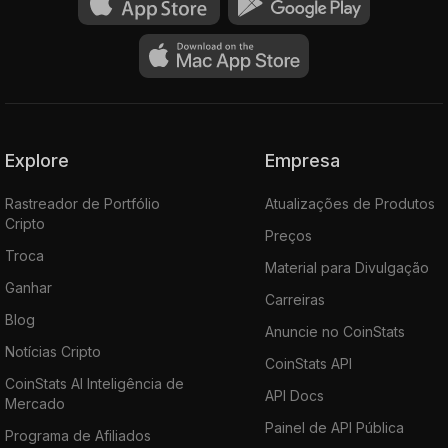
Explore
Empresa
Rastreador de Portfólio
Atualizações de Produtos
Cripto
Preços
Troca
Material para Divulgação
Ganhar
Carreiras
Blog
Anuncie no CoinStats
Notícias Cripto
CoinStats API
CoinStats AI Inteligência de
API Docs
Mercado
Painel de API Pública
Programa de Afiliados