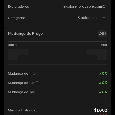
explorer.provable.com
Exploradores
Stablecoins
Categorias
Mudança de Preço
24H
Baixa
Alta
0
%
Mudança de 1h
0
%
Mudança de 24h
0
%
Mudança de 7d
$1,002
Máxima Histórica