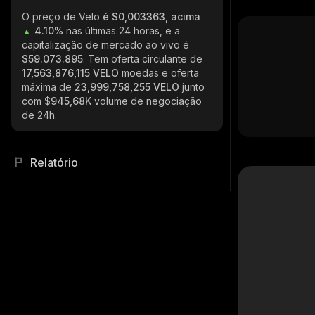
O preço de Velo
é $0,003363, acima
4.10%
nas últimas 24 horas, e a
capitalização de mercado ao vivo é
$59.073.895
. Tem oferta circulante de
17,563,876,115 VELO
moedas e oferta
máxima de
23,999,758,255 VELO
junto
com
$945,68K
volume de negociação
de 24h.
Relatório