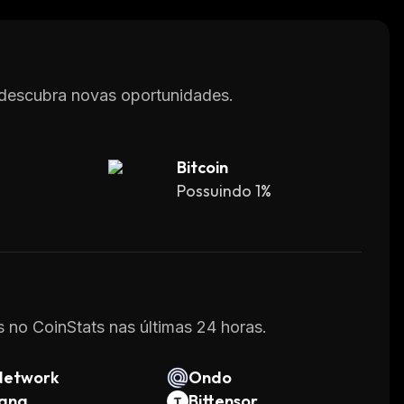
 descubra novas oportunidades.
Bitcoin
Possuindo 1%
 no CoinStats nas últimas 24 horas.
Network
Ondo
lana
Bittensor