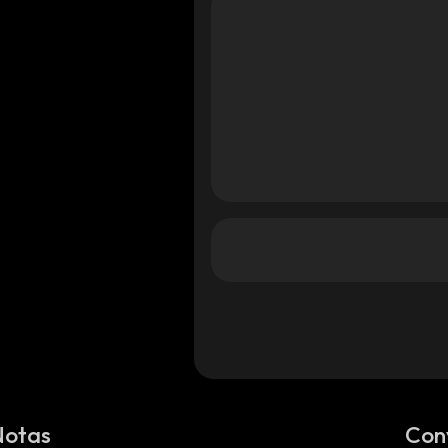
Notas
Con