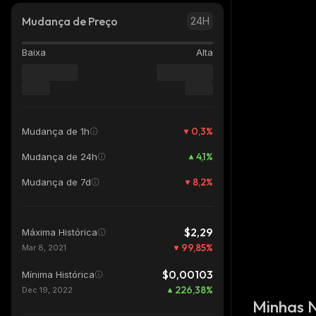
Mudança de Preço
24H
Baixa
Alta
0,3
%
Mudança de 1h
4,1
%
Mudança de 24h
8,2
%
Mudança de 7d
$2,29
Máxima Histórica
99,85
%
Mar 8, 2021
$0,00103
Mínima Histórica
226,38
%
Dec 19, 2022
Minhas 