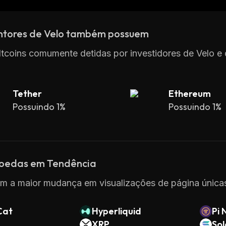
ntores de Velo também possuem
ltcoins comumente detidas por investidores de Velo e
Tether
Ethereum
Possuindo 1%
Possuindo 1%
oedas em Tendência
m a maior mudança em visualizações de página únicas
Cat
Hyperliquid
Pi 
XRP
So