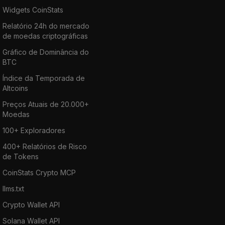
Widgets CoinStats
Relatório 24h do mercado
de moedas criptográficas
Gráfico de Dominância do
BTC
Índice da Temporada de
Altcoins
Preços Atuais de 20.000+
Moedas
100+ Exploradores
400+ Relatórios de Risco
de Tokens
CoinStats Crypto MCP
llms.txt
Crypto Wallet API
Solana Wallet API