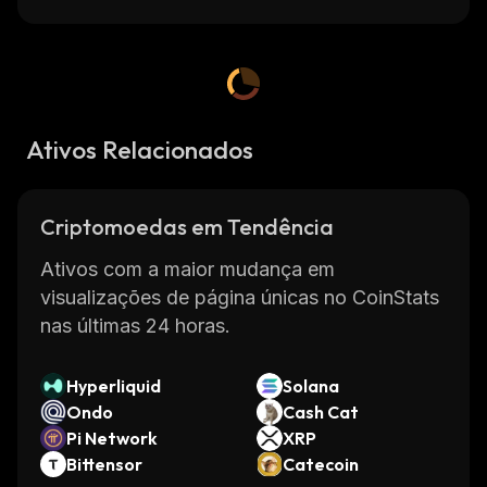
Ativos Relacionados
Criptomoedas em Tendência
Ativos com a maior mudança em
visualizações de página únicas no CoinStats
nas últimas 24 horas.
Hyperliquid
Solana
Ondo
Cash Cat
Pi Network
XRP
Bittensor
Catecoin