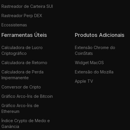
Rastreador de Carteira SUI
Rastreador Perp DEX
Ecossistemas
Ferramentas Úteis
Produtos Adicionais
Calculadora de Lucro
Extensão Chrome do
Criptográfico
CoinStats
Calculadora de Retorno
Widget MacOS
Calculadora de Perda
Extensão do Mozilla
Impermanente
Apple TV
Conversor de Cripto
Gráfico Arco-Íris de Bitcoin
Gráfico Arco-Íris de
Ethereum
Índice Crypto de Medo e
Ganância