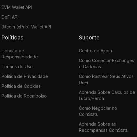
EVM Wallet API
DeFi API
Bitcoin (xPub) Wallet API
Políticas
Suporte
Isenção de
Centro de Ajuda
Responsabilidade
Como Conectar Exchanges
Termos de Uso
e Carteiras
Política de Privacidade
Como Rastrear Seus Ativos
DeFi
Política de Cookies
Aprenda Sobre Cálculos de
Política de Reembolso
Lucro/Perda
Como Negociar no
CoinStats
Aprenda Sobre as
Recompensas CoinStats