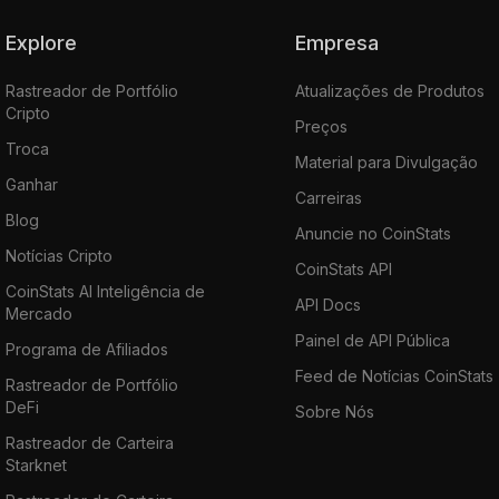
Explore
Empresa
Rastreador de Portfólio
Atualizações de Produtos
Cripto
Preços
Troca
Material para Divulgação
Ganhar
Carreiras
Blog
Anuncie no CoinStats
Notícias Cripto
CoinStats API
CoinStats AI Inteligência de
API Docs
Mercado
Painel de API Pública
Programa de Afiliados
Feed de Notícias CoinStats
Rastreador de Portfólio
DeFi
Sobre Nós
Rastreador de Carteira
Starknet