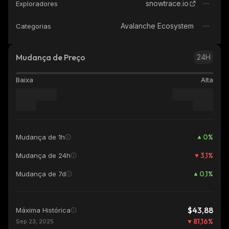
snowtrace.io
Exploradores
Avalanche Ecosystem
Categorias
Mudança de Preço
24H
Baixa
Alta
0
%
Mudança de 1h
3,1
%
Mudança de 24h
0,1
%
Mudança de 7d
$43,88
Máxima Histórica
81,16
%
Sep 23, 2025