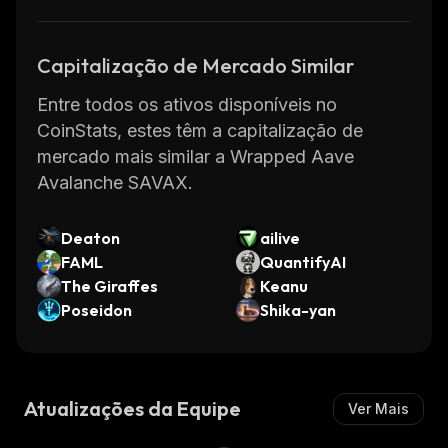
Capitalização de Mercado Similar
Entre todos os ativos disponíveis no
CoinStats, estes têm a capitalização de
mercado mais similar a Wrapped Aave
Avalanche SAVAX.
Deaton
ailive
FAML
QuantifyAI
The Giraffes
Keanu
Poseidon
Shika-yan
Atualizações da Equipe
Ver Mais