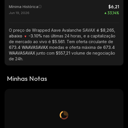
$6,21
Mínima Histórica
33,14
%
Jun 19, 2026
O preço de Wrapped Aave Avalanche SAVAX
é $8,265,
abaixo
-3.10%
nas últimas 24 horas, e a capitalização
de mercado ao vivo é
$5.561
. Tem oferta circulante de
673.4 WAAVASAVAX
moedas e oferta máxima de
673.4
WAAVASAVAX
junto com
$557,21
volume de negociação
de 24h.
Minhas Notas