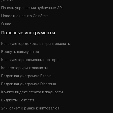
Панель управления публичным API
Новостная лента CoinStats
О нас
Полезные инструменты
Калькулятор дохода от криптовалюты
Вернуть калькулятор
Калькулятор временных потерь
Конвертер криптовалюты
Радужная диаграмма Bitcoin
Радужная диаграмма Ethereum
Крипто индекс страха и жадности
Виджеты CoinStats
24ч. отчет о рынке криптовалют