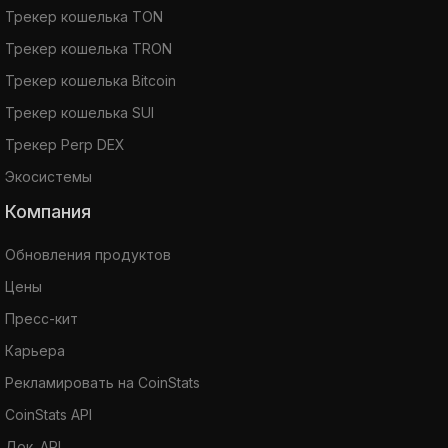
Трекер кошелька TON
Трекер кошелька TRON
Трекер кошелька Bitcoin
Трекер кошелька SUI
Трекер Perp DEX
Экосистемы
Компания
Обновления продуктов
Цены
Пресс-кит
Карьера
Рекламировать на CoinStats
CoinStats API
Док. API