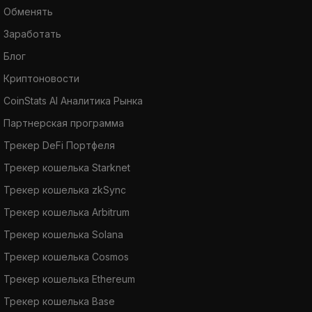
Обменять
Заработать
Блог
Криптоновости
CoinStats AI Аналитика Рынка
Партнерская программа
Трекер DeFi Портфеля
Трекер кошелька Starknet
Трекер кошелька zkSync
Трекер кошелька Arbitrum
Трекер кошелька Solana
Трекер кошелька Cosmos
Трекер кошелька Ethereum
Трекер кошелька Base