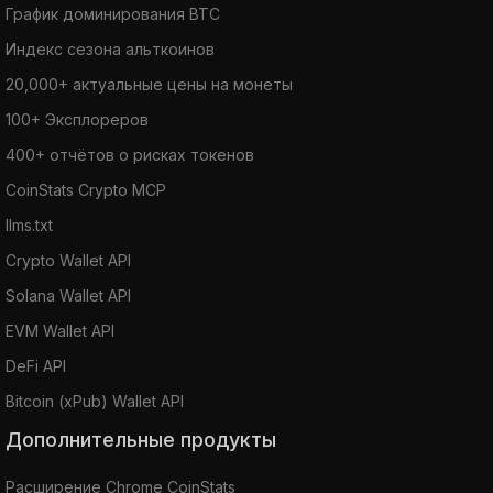
График доминирования BTC
Индекс сезона альткоинов
20,000+ актуальные цены на монеты
100+ Эксплореров
400+ отчётов о рисках токенов
CoinStats Crypto MCP
llms.txt
Crypto Wallet API
Solana Wallet API
EVM Wallet API
DeFi API
Bitcoin (xPub) Wallet API
Дополнительные продукты
Расширение Chrome CoinStats