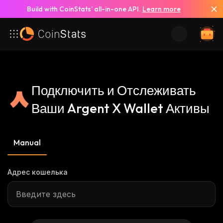
Build with CoinStats’ all-in-one API.
Learn more
Подключить и Отслеживать
Ваши Argent X Wallet Активы
Manual
Адрес кошелька