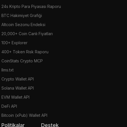
24s Kripto Para Piyasası Raporu
BTC Hakimiyet Grafiği
Altcoin Sezonu Endeksi
20,000+ Coin Canlı Fiyatları
100+ Explorer
400+ Token Risk Raporu
CoinStats Crypto MCP
llms.txt
Crypto Wallet API
Solana Wallet API
EVM Wallet API
DeFi API
Bitcoin (xPub) Wallet API
Politikalar
Destek