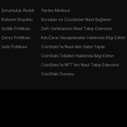
Sorumluluk Reddi
Yardım Merkezi
Kullanım Koşulları
Borsaları ve Cüzdanları Nasıl Bağlarım
Gizlilik Politikası
DeFi Varlıklarınızı Nasıl Takip Edersiniz
Çerez Politikası
Kar/Zarar Hesaplamaları Hakkında Bilgi Edinin
İade Politikası
CoinStats'ta Nasıl Alım Satım Yapılır
CoinStats Ödülleri Hakkında Bilgi Edinin
CoinStats'ta NFT'leri Nasıl Takip Edersiniz
CoinStats Durumu