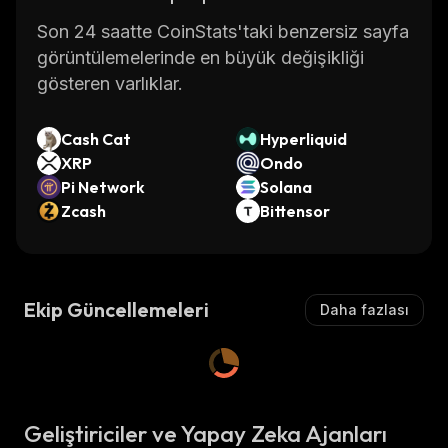
Son 24 saatte CoinStats'taki benzersiz sayfa
görüntülemelerinde en büyük değişikliği
gösteren varlıklar.
Cash Cat
Hyperliquid
XRP
Ondo
Pi Network
Solana
Zcash
Bittensor
Ekip Güncellemeleri
Daha fazlası
Geliştiriciler ve Yapay Zeka Ajanları