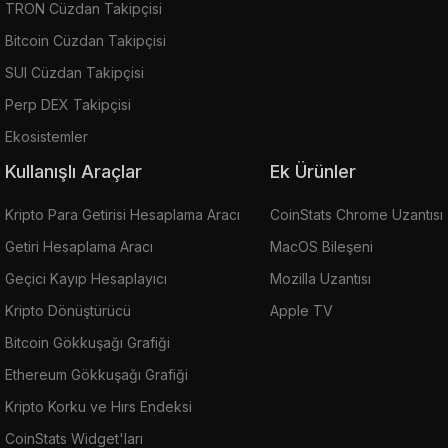
TRON Cüzdan Takipçisi
Bitcoin Cüzdan Takipçisi
SUI Cüzdan Takipçisi
Perp DEX Takipçisi
Ekosistemler
Kullanışlı Araçlar
Ek Ürünler
Kripto Para Getirisi Hesaplama Aracı
CoinStats Chrome Uzantısı
Getiri Hesaplama Aracı
MacOS Bileşeni
Geçici Kayıp Hesaplayıcı
Mozilla Uzantısı
Kripto Dönüştürücü
Apple TV
Bitcoin Gökkuşağı Grafiği
Ethereum Gökkuşağı Grafiği
Kripto Korku ve Hırs Endeksi
CoinStats Widget'ları