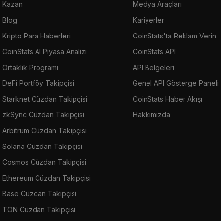
Kazan
Medya Araçları
Blog
Kariyerler
Kripto Para Haberleri
CoinStats'ta Reklam Verin
CoinStats AI Piyasa Analizi
CoinStats API
Ortaklık Programı
API Belgeleri
DeFi Portföy Takipçisi
Genel API Gösterge Paneli
Starknet Cüzdan Takipçisi
CoinStats Haber Akışı
zkSync Cüzdan Takipçisi
Hakkımızda
Arbitrum Cüzdan Takipçisi
Solana Cüzdan Takipçisi
Cosmos Cüzdan Takipçisi
Ethereum Cüzdan Takipçisi
Base Cüzdan Takipçisi
TON Cüzdan Takipçisi