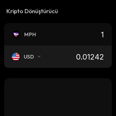
Kripto Dönüştürücü
MPH
USD