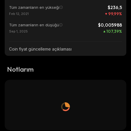
$236,5
Tüm zamanların en yükseği
99,99
%
Feb 12, 2021
$0,005988
Tüm zamanların en düşüğü
107,39
%
Sep 1, 2025
Coin fiyat güncelleme açıklaması
Notlarım