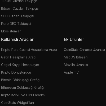
TRON Cüzdan Takipçisi
Bitcoin Cüzdan Takipçisi
SUI Cüzdan Takipçisi
Perp DEX Takipçisi
Ekosistemler
Kullanışlı Araçlar
Ek Ürünler
Kripto Para Getirisi Hesaplama Aracı
CoinStats Chrome Uzantısı
Getiri Hesaplama Aracı
MacOS Bileşeni
Geçici Kayıp Hesaplayıcı
Mozilla Uzantısı
Kripto Dönüştürücü
Apple TV
Bitcoin Gökkuşağı Grafiği
Ethereum Gökkuşağı Grafiği
Kripto Korku ve Hırs Endeksi
CoinStats Widget'ları