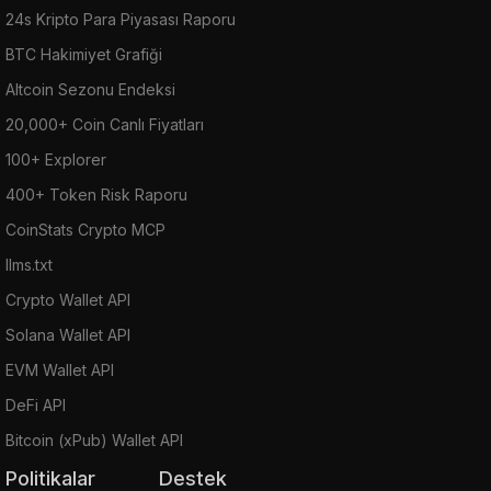
24s Kripto Para Piyasası Raporu
BTC Hakimiyet Grafiği
Altcoin Sezonu Endeksi
20,000+ Coin Canlı Fiyatları
100+ Explorer
400+ Token Risk Raporu
CoinStats Crypto MCP
llms.txt
Crypto Wallet API
Solana Wallet API
EVM Wallet API
DeFi API
Bitcoin (xPub) Wallet API
Politikalar
Destek