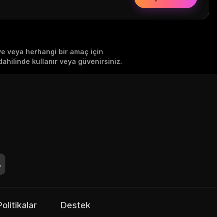
iye veya herhangi bir amaç için
ahilinde kullanır veya güvenirsiniz.
Politikalar
Destek