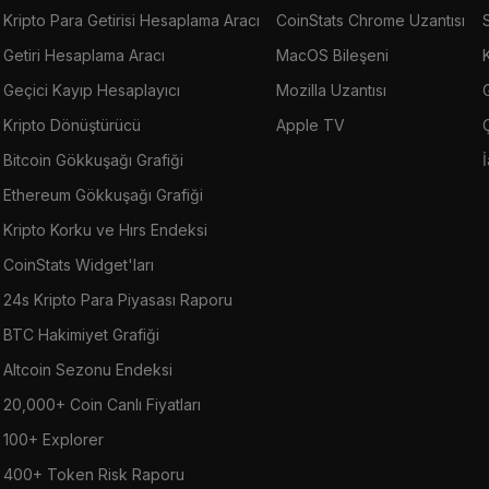
Kripto Para Getirisi Hesaplama Aracı
CoinStats Chrome Uzantısı
Getiri Hesaplama Aracı
MacOS Bileşeni
Geçici Kayıp Hesaplayıcı
Mozilla Uzantısı
G
Kripto Dönüştürücü
Apple TV
Bitcoin Gökkuşağı Grafiği
Ethereum Gökkuşağı Grafiği
Kripto Korku ve Hırs Endeksi
CoinStats Widget'ları
24s Kripto Para Piyasası Raporu
BTC Hakimiyet Grafiği
Altcoin Sezonu Endeksi
20,000+ Coin Canlı Fiyatları
100+ Explorer
400+ Token Risk Raporu