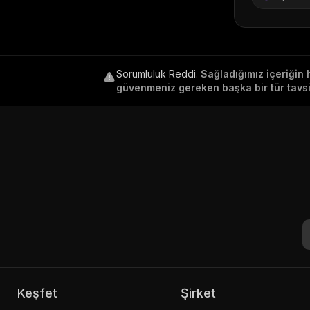
Sorumluluk Reddi
.
Sağladığımız içeriğin 
güvenmeniz gereken başka bir tür tavsiy
Keşfet
Şirket