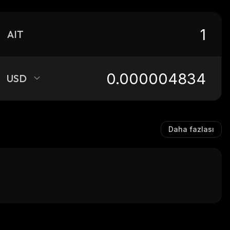
AIT
USD
Daha fazlası