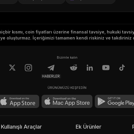
hiçbir kısmı, coin fiyatları üzerine finansal tavsiye, hukuki tavs
e oluşturmaz. İçeriğimizi tamamen kendi riskiniz ve takdiriniz d
Bizimle kalın
HABERLER
ÜRÜNÜMÜZÜ KEŞFEDİN
Kullanışlı Araçlar
Ek Ürünler