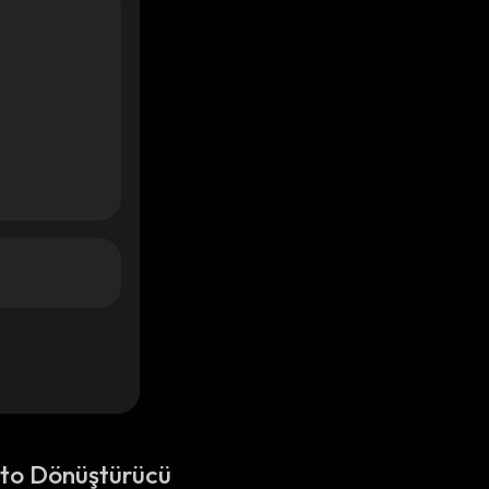
pto Dönüştürücü