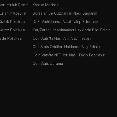
Sorumluluk Reddi
Yardım Merkezi
Kullanım Koşulları
Borsaları ve Cüzdanları Nasıl Bağlarım
izlilik Politikası
DeFi Varlıklarınızı Nasıl Takip Edersiniz
Çerez Politikası
Kar/Zarar Hesaplamaları Hakkında Bilgi Edinin
İade Politikası
CoinStats'ta Nasıl Alım Satım Yapılır
CoinStats Ödülleri Hakkında Bilgi Edinin
CoinStats'ta NFT'leri Nasıl Takip Edersiniz
CoinStats Durumu