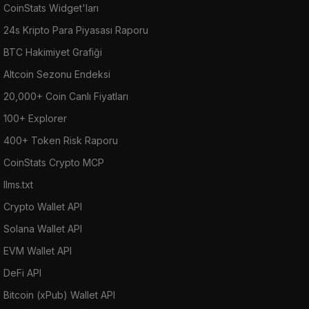
CoinStats Widget'ları
24s Kripto Para Piyasası Raporu
BTC Hakimiyet Grafiği
Altcoin Sezonu Endeksi
20,000+ Coin Canlı Fiyatları
100+ Explorer
400+ Token Risk Raporu
CoinStats Crypto MCP
llms.txt
Crypto Wallet API
Solana Wallet API
EVM Wallet API
DeFi API
Bitcoin (xPub) Wallet API