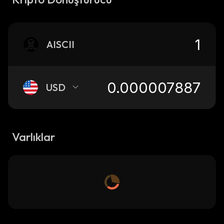
AISCII
USD
Varlıklar