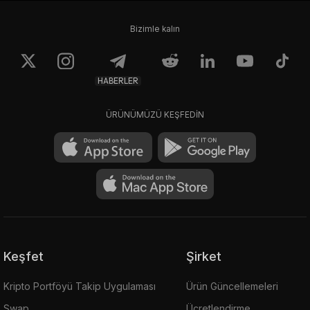
Bizimle kalın
HABERLER
ÜRÜNÜMÜZÜ KEŞFEDİN
Keşfet
Şirket
Kripto Portföyü Takip Uygulaması
Ürün Güncellemeleri
Swap
Ücretlendirme