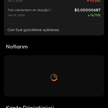
99,54
%
Jul 3, 2024
$0,00000687
Tüm zamanların en düşüğü
14,79
%
Jun 10, 2026
Coin fiyat güncelleme açıklaması
Notlarım
Kripto Dönüştürücü