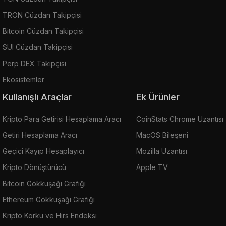
TRON Cüzdan Takipçisi
Bitcoin Cüzdan Takipçisi
SUI Cüzdan Takipçisi
Perp DEX Takipçisi
Ekosistemler
Kullanışlı Araçlar
Ek Ürünler
Kripto Para Getirisi Hesaplama Aracı
CoinStats Chrome Uzantısı
Getiri Hesaplama Aracı
MacOS Bileşeni
Geçici Kayıp Hesaplayıcı
Mozilla Uzantısı
Kripto Dönüştürücü
Apple TV
Bitcoin Gökkuşağı Grafiği
Ethereum Gökkuşağı Grafiği
Kripto Korku ve Hırs Endeksi