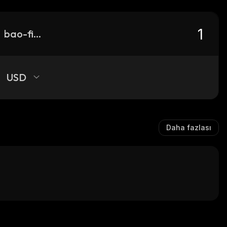
bao-finance-v2
USD
Daha fazlası