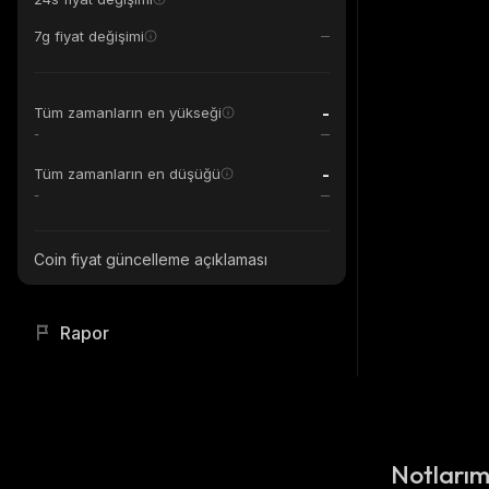
7g fiyat değişimi
-
Tüm zamanların en yükseği
-
-
Tüm zamanların en düşüğü
-
Coin fiyat güncelleme açıklaması
Rapor
Notları