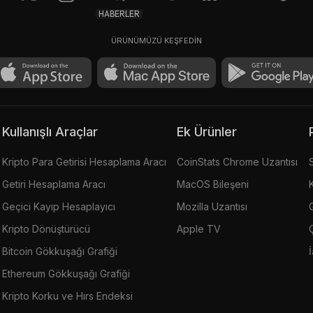
HABERLER
ÜRÜNÜMÜZÜ KEŞFEDİN
Kullanışlı Araçlar
Ek Ürünler
Kripto Para Getirisi Hesaplama Aracı
CoinStats Chrome Uzantısı
Getiri Hesaplama Aracı
MacOS Bileşeni
Geçici Kayıp Hesaplayıcı
Mozilla Uzantısı
G
Kripto Dönüştürücü
Apple TV
Bitcoin Gökkuşağı Grafiği
Ethereum Gökkuşağı Grafiği
Kripto Korku ve Hırs Endeksi