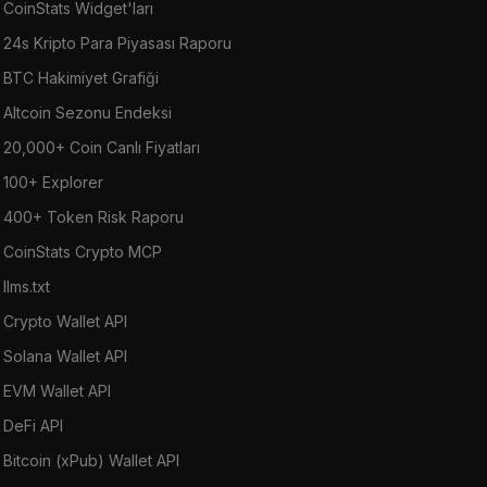
CoinStats Widget'ları
24s Kripto Para Piyasası Raporu
BTC Hakimiyet Grafiği
Altcoin Sezonu Endeksi
20,000+ Coin Canlı Fiyatları
100+ Explorer
400+ Token Risk Raporu
CoinStats Crypto MCP
llms.txt
Crypto Wallet API
Solana Wallet API
EVM Wallet API
DeFi API
Bitcoin (xPub) Wallet API