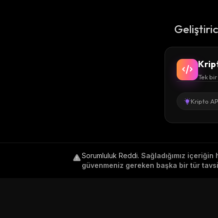
Geliştiri
Krip
Tek bir
Kripto AP
Sorumluluk Reddi
.
Sağladığımız içeriğin 
güvenmeniz gereken başka bir tür tavsiy