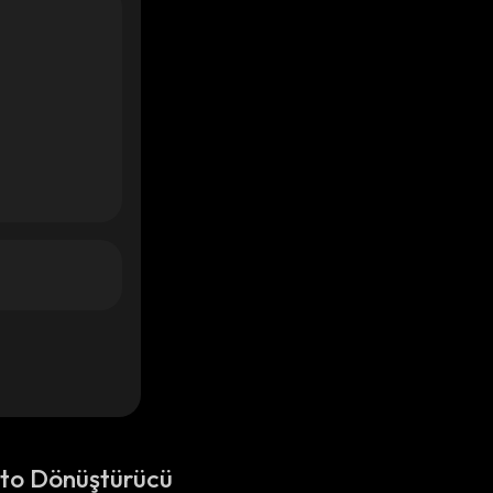
pto Dönüştürücü