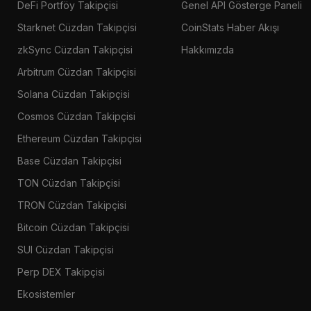
DeFi Portföy Takipçisi
Genel API Gösterge Paneli
Starknet Cüzdan Takipçisi
CoinStats Haber Akışı
zkSync Cüzdan Takipçisi
Hakkımızda
Arbitrum Cüzdan Takipçisi
Solana Cüzdan Takipçisi
Cosmos Cüzdan Takipçisi
Ethereum Cüzdan Takipçisi
Base Cüzdan Takipçisi
TON Cüzdan Takipçisi
TRON Cüzdan Takipçisi
Bitcoin Cüzdan Takipçisi
SUI Cüzdan Takipçisi
Perp DEX Takipçisi
Ekosistemler