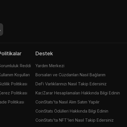
Politikalar
Destek
Sorumluluk Reddi
Yardım Merkezi
Kullanım Koşulları
Borsaları ve Cüzdanları Nasıl Bağlarım
izlilik Politikası
DeFi Varlıklarınızı Nasıl Takip Edersiniz
Çerez Politikası
Kar/Zarar Hesaplamaları Hakkında Bilgi Edinin
İade Politikası
CoinStats'ta Nasıl Alım Satım Yapılır
CoinStats Ödülleri Hakkında Bilgi Edinin
CoinStats'ta NFT'leri Nasıl Takip Edersiniz