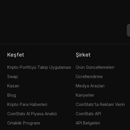
Keşfet
Şirket
Kripto Portföyü Takip Uygulaması
Ürün Güncellemeleri
Swap
Ücretlendirme
Kazan
Medya Araçları
Blog
Kariyerler
Kripto Para Haberleri
CoinStats'ta Reklam Verin
CoinStats AI Piyasa Analizi
CoinStats API
Ortaklık Programı
API Belgeleri