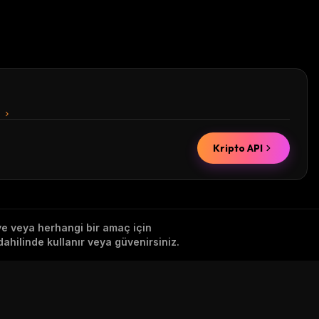
n
Kripto API
iye veya herhangi bir amaç için
ahilinde kullanır veya güvenirsiniz.