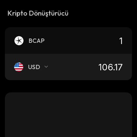
Kripto Dönüştürücü
BCAP
USD