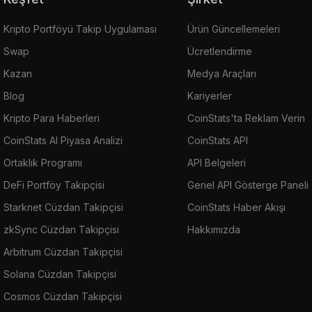
Kripto Portföyü Takip Uygulaması
Ürün Güncellemeleri
Swap
Ücretlendirme
Kazan
Medya Araçları
Blog
Kariyerler
Kripto Para Haberleri
CoinStats'ta Reklam Verin
CoinStats AI Piyasa Analizi
CoinStats API
Ortaklık Programı
API Belgeleri
DeFi Portföy Takipçisi
Genel API Gösterge Paneli
Starknet Cüzdan Takipçisi
CoinStats Haber Akışı
zkSync Cüzdan Takipçisi
Hakkımızda
Arbitrum Cüzdan Takipçisi
Solana Cüzdan Takipçisi
Cosmos Cüzdan Takipçisi