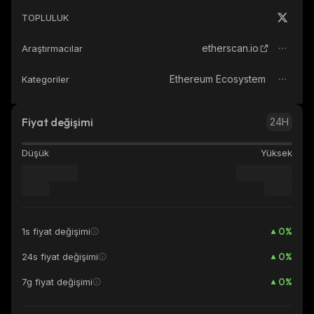
TOPLULUK
etherscan.io
Araştırmacılar
Ethereum Ecosystem
Kategoriler
Fiyat değişimi
24H
Düşük
Yüksek
0
%
1s fiyat değişimi
0
%
24s fiyat değişimi
0
%
7g fiyat değişimi