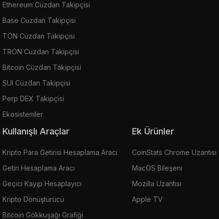
Ethereum Cüzdan Takipçisi
Base Cüzdan Takipçisi
TON Cüzdan Takipçisi
TRON Cüzdan Takipçisi
Bitcoin Cüzdan Takipçisi
SUI Cüzdan Takipçisi
Perp DEX Takipçisi
Ekosistemler
Kullanışlı Araçlar
Ek Ürünler
Kripto Para Getirisi Hesaplama Aracı
CoinStats Chrome Uzantısı
Getiri Hesaplama Aracı
MacOS Bileşeni
Geçici Kayıp Hesaplayıcı
Mozilla Uzantısı
Kripto Dönüştürücü
Apple TV
Bitcoin Gökkuşağı Grafiği