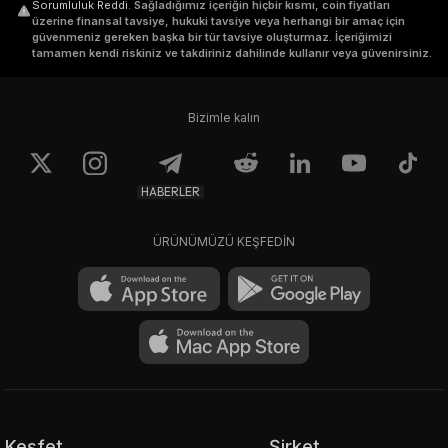
Sorumluluk Reddi
.
Sağladığımız içeriğin hiçbir kısmı, coin fiyatları
üzerine finansal tavsiye, hukuki tavsiye veya herhangi bir amaç için
güvenmeniz gereken başka bir tür tavsiye oluşturmaz. İçeriğimizi
tamamen kendi riskiniz ve takdiriniz dahilinde kullanır veya güvenirsiniz.
Bizimle kalın
HABERLER
ÜRÜNÜMÜZÜ KEŞFEDİN
Keşfet
Şirket