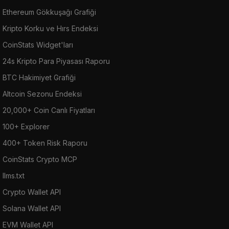
Ethereum Gökkuşağı Grafiği
Kripto Korku ve Hırs Endeksi
CoinStats Widget'ları
24s Kripto Para Piyasası Raporu
BTC Hakimiyet Grafiği
Altcoin Sezonu Endeksi
20,000+ Coin Canlı Fiyatları
100+ Explorer
400+ Token Risk Raporu
CoinStats Crypto MCP
llms.txt
Crypto Wallet API
Solana Wallet API
EVM Wallet API