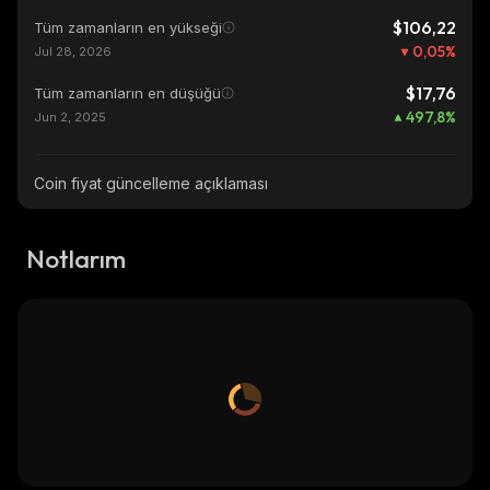
$106,22
Tüm zamanların en yükseği
0,05
%
Jul 28, 2026
$17,76
Tüm zamanların en düşüğü
497,8
%
Jun 2, 2025
Coin fiyat güncelleme açıklaması
Notlarım