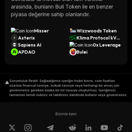
arasında, bunların Bull Token ile en benzer
piyasa değerine sahip olanlarıdır.
Misser
Wizzwoods Token
Asterix
Klima Protocol kVC
Sapiens AI
M
0x Leverage
APDAO
Bulei
Sorumluluk Reddi
.
Sağladığımız içeriğin hiçbir kısmı, coin fiyatları
üzerine finansal tavsiye, hukuki tavsiye veya herhangi bir amaç için
güvenmeniz gereken başka bir tür tavsiye oluşturmaz. İçeriğimizi
tamamen kendi riskiniz ve takdiriniz dahilinde kullanır veya güvenirsiniz.
Bizimle kalın