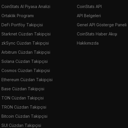
CoinStats AI Piyasa Analizi
CoinStats API
Ortaklık Programı
API Belgeleri
DeFi Portföy Takipçisi
Genel API Gösterge Paneli
Starknet Cüzdan Takipçisi
CoinStats Haber Akışı
zkSync Cüzdan Takipçisi
Hakkımızda
Arbitrum Cüzdan Takipçisi
Solana Cüzdan Takipçisi
Cosmos Cüzdan Takipçisi
Ethereum Cüzdan Takipçisi
Base Cüzdan Takipçisi
TON Cüzdan Takipçisi
TRON Cüzdan Takipçisi
Bitcoin Cüzdan Takipçisi
SUI Cüzdan Takipçisi