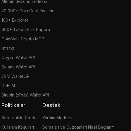
Altcoin Sezonu Endeksi
20,000+ Coin Canlı Fiyatları
100+ Explorer
400+ Token Risk Raporu
CoinStats Crypto MCP
llms.txt
Crypto Wallet API
Solana Wallet API
EVM Wallet API
DeFi API
Bitcoin (xPub) Wallet API
Politikalar
Destek
Sorumluluk Reddi
Yardım Merkezi
Kullanım Koşulları
Borsaları ve Cüzdanları Nasıl Bağlarım