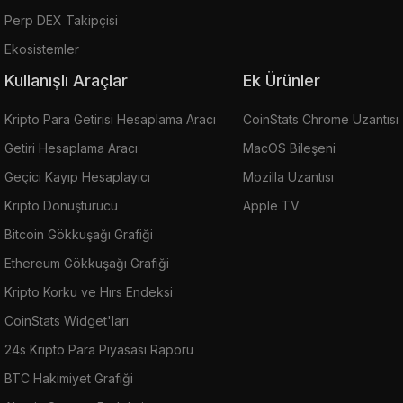
Perp DEX Takipçisi
Ekosistemler
Kullanışlı Araçlar
Ek Ürünler
Kripto Para Getirisi Hesaplama Aracı
CoinStats Chrome Uzantısı
Getiri Hesaplama Aracı
MacOS Bileşeni
Geçici Kayıp Hesaplayıcı
Mozilla Uzantısı
Kripto Dönüştürücü
Apple TV
Bitcoin Gökkuşağı Grafiği
Ethereum Gökkuşağı Grafiği
Kripto Korku ve Hırs Endeksi
CoinStats Widget'ları
24s Kripto Para Piyasası Raporu
BTC Hakimiyet Grafiği