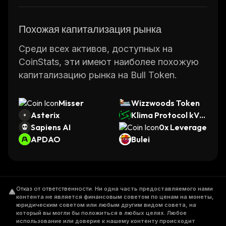
Похожая капитализация рынка
Среди всех активов, доступных на
CoinStats, эти имеют наиболее похожую
капитализацию рынка на Bull Token.
Misser
Wizzwoods Token
Asterix
Klima Protocol kVC
Sapiens AI
M
0x Leverage
APDAO
Bulei
Отказ от ответственности
.
Ни одна часть предоставляемого нами
контента не является финансовым советом по ценам на монеты,
юридическим советом или любым другим видом совета, на
который вы могли бы положиться в любых целях. Любое
использование или доверие к нашему контенту происходит