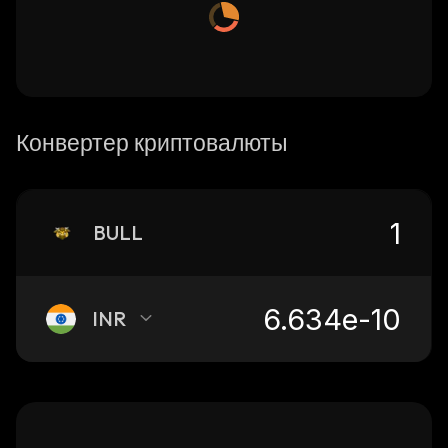
Конвертер криптовалюты
BULL
INR