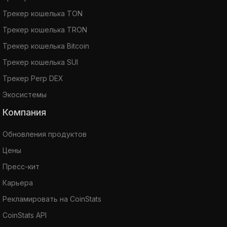
Трекер кошелька TON
Трекер кошелька TRON
Трекер кошелька Bitcoin
Трекер кошелька SUI
Трекер Perp DEX
Экосистемы
Компания
Обновления продуктов
Цены
Пресс-кит
Карьера
Рекламировать на CoinStats
CoinStats API