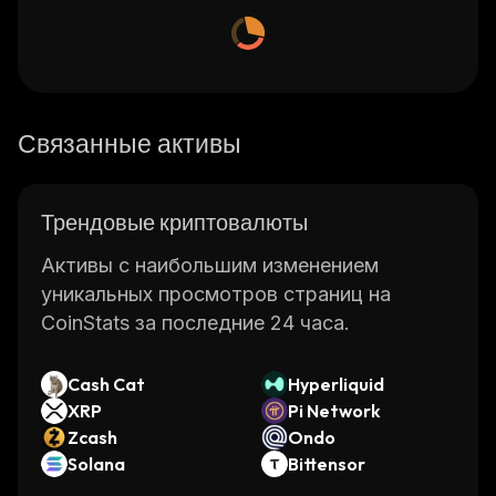
Связанные активы
Трендовые криптовалюты
Активы с наибольшим изменением
уникальных просмотров страниц на
CoinStats за последние 24 часа.
Cash Cat
Hyperliquid
XRP
Pi Network
Zcash
Ondo
Solana
Bittensor