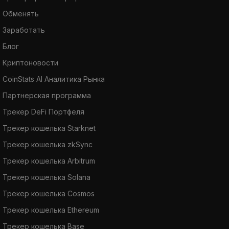
Обменять
Заработать
Блог
Криптоновости
CoinStats AI Аналитика Рынка
Партнерская программа
Трекер DeFi Портфеля
Трекер кошелька Starknet
Трекер кошелька zkSync
Трекер кошелька Arbitrum
Трекер кошелька Solana
Трекер кошелька Cosmos
Трекер кошелька Ethereum
Трекер кошелька Base