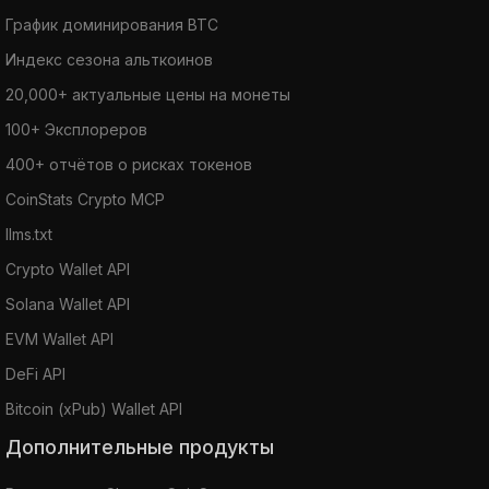
График доминирования BTC
Индекс сезона альткоинов
20,000+ актуальные цены на монеты
100+ Эксплореров
400+ отчётов о рисках токенов
CoinStats Crypto MCP
llms.txt
Crypto Wallet API
Solana Wallet API
EVM Wallet API
DeFi API
Bitcoin (xPub) Wallet API
Дополнительные продукты