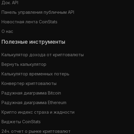
Док. API
Панель управления публичным API
Новостная лента CoinStats
О нас
Полезные инструменты
Калькулятор дохода от криптовалюты
Вернуть калькулятор
Калькулятор временных потерь
Конвертер криптовалюты
Радужная диаграмма Bitcoin
Радужная диаграмма Ethereum
Крипто индекс страха и жадности
Виджеты CoinStats
24ч. отчет о рынке криптовалют