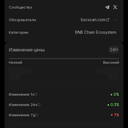
Сообщество
bscscan.com
Обозреватели
BNB Chain Ecosystem
Категории
Изменение цены
24H
Низкий
Высокий
0
%
Изменение 1ч
0,3
%
Изменение 24ч
7
%
Изменение 7д