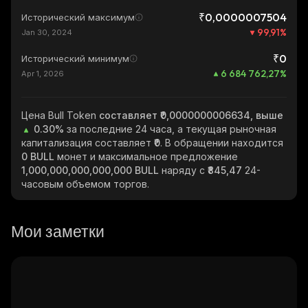
₹0,0000007504
Исторический максимум
99,91
%
Jan 30, 2024
₹0
Исторический минимум
6 684 762,27
%
Apr 1, 2026
Цена Bull Token
составляет ₹0,0000000006634, выше
0.30%
за последние 24 часа, а текущая рыночная
капитализация составляет
₹0
. В обращении находится
0 BULL
монет и максимальное предложение
1,000,000,000,000,000 BULL
наряду с
₹845,47
24-
часовым объемом торгов.
Мои заметки