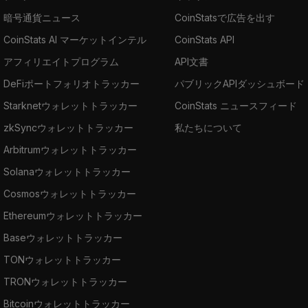
暗号通貨ニュース
CoinStatsで広告を出す
CoinStats AI マーケットインテル
CoinStats API
アフィリエイトプログラム
API文書
DeFiポートフォリオトラッカー
パブリックAPIダッシュボード
Starknetウォレットトラッカー
CoinStats ニュースフィード
zkSyncウォレットトラッカー
私たちについて
Arbitrumウォレットトラッカー
Solanaウォレットトラッカー
Cosmosウォレットトラッカー
Ethereumウォレットトラッカー
Baseウォレットトラッカー
TONウォレットトラッカー
TRONウォレットトラッカー
Bitcoinウォレットトラッカー