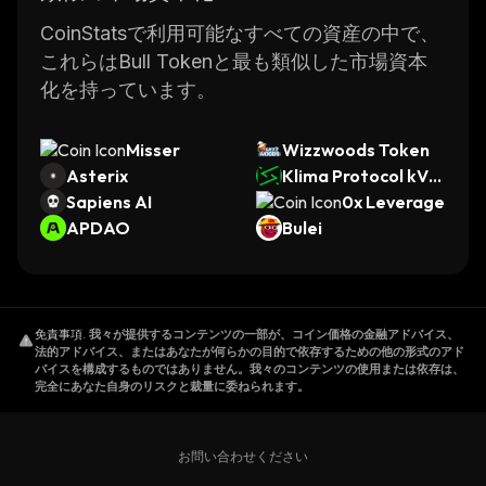
CoinStatsで利用可能なすべての資産の中で、
これらはBull Tokenと最も類似した市場資本
化を持っています。
Misser
Wizzwoods Token
Asterix
Klima Protocol kVC
Sapiens AI
M
0x Leverage
APDAO
Bulei
免責事項
.
我々が提供するコンテンツの一部が、コイン価格の金融アドバイス、
法的アドバイス、またはあなたが何らかの目的で依存するための他の形式のアド
バイスを構成するものではありません。我々のコンテンツの使用または依存は、
完全にあなた自身のリスクと裁量に委ねられます。
お問い合わせください