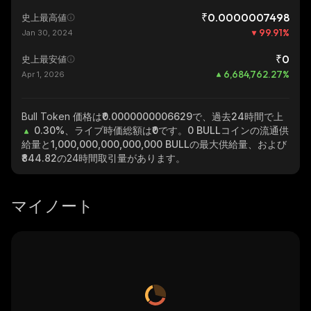
₹0.0000007498
史上最高値
99.91
%
Jan 30, 2024
₹0
史上最安値
6,684,762.27
%
Apr 1, 2026
Bull Token
価格は₹0.0000000006629で、過去24時間で上
0.30%
、ライブ時価総額は
₹0
です。
0 BULL
コインの流通供
給量と
1,000,000,000,000,000 BULL
の最大供給量、および
₹844.82
の24時間取引量があります。
マイノート