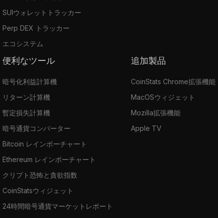
SUIウォレットトラッカー
Perp DEX トラッカー
エコシステム
便利なツール
追加製品
暗号化利益計算機
CoinStats Chrome拡張機能
リターン計算機
MacOSウィジェット
暫定損失計算機
Mozilla拡張機能
暗号通貨コンバーター
Apple TV
Bitcoin レインボーチャート
Ethereum レインボーチャート
クリプト恐怖と貪欲指数
CoinStatsウィジェット
24時間暗号通貨マーケットレポート