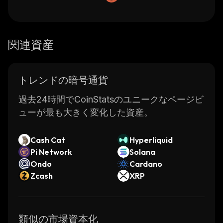
関連資産
トレンドの暗号通貨
過去24時間でCoinStatsのユニークなページビ
ューが最も大きく変化した資産。
Cash Cat
Hyperliquid
Pi Network
Solana
Ondo
Cardano
Zcash
XRP
類似の市場資本化