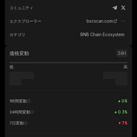
コミュニティ
bscscan.com
エクスプローラー
BNB Chain Ecosystem
カテゴリ
価格変動
24H
低
高
0
%
1時間変動
0.3
%
24時間変動
7
%
7日変動