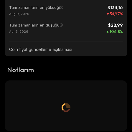
$133,16
Tüm zamanların en yükseği
54,97
%
Aug 9, 2025
$28,99
Tüm zamanların en düşüğü
106,8
%
Apr 3, 2026
Coin fiyat güncelleme açıklaması
Notlarım