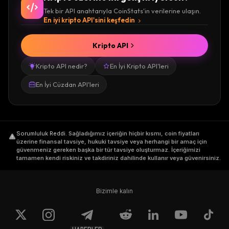
Tek bir API anahtarıyla CoinStats'in verilerine ulaşın.
En iyi kripto API'sini keşfedin
Kripto API
Kripto API nedir?
En İyi Kripto API'leri
En İyi Cüzdan API'leri
Sorumluluk Reddi
.
Sağladığımız içeriğin hiçbir kısmı, coin fiyatları
üzerine finansal tavsiye, hukuki tavsiye veya herhangi bir amaç için
güvenmeniz gereken başka bir tür tavsiye oluşturmaz. İçeriğimizi
tamamen kendi riskiniz ve takdiriniz dahilinde kullanır veya güvenirsiniz.
Bizimle kalın