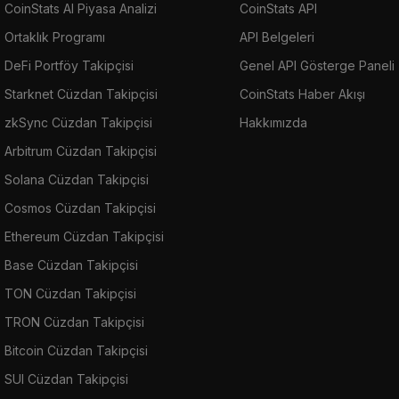
CoinStats AI Piyasa Analizi
CoinStats API
Ortaklık Programı
API Belgeleri
DeFi Portföy Takipçisi
Genel API Gösterge Paneli
Starknet Cüzdan Takipçisi
CoinStats Haber Akışı
zkSync Cüzdan Takipçisi
Hakkımızda
Arbitrum Cüzdan Takipçisi
Solana Cüzdan Takipçisi
Cosmos Cüzdan Takipçisi
Ethereum Cüzdan Takipçisi
Base Cüzdan Takipçisi
TON Cüzdan Takipçisi
TRON Cüzdan Takipçisi
Bitcoin Cüzdan Takipçisi
SUI Cüzdan Takipçisi