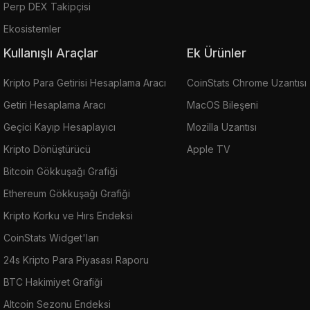
Perp DEX Takipçisi
Ekosistemler
Kullanışlı Araçlar
Ek Ürünler
Kripto Para Getirisi Hesaplama Aracı
CoinStats Chrome Uzantısı
Getiri Hesaplama Aracı
MacOS Bileşeni
Geçici Kayıp Hesaplayıcı
Mozilla Uzantısı
Kripto Dönüştürücü
Apple TV
Bitcoin Gökkuşağı Grafiği
Ethereum Gökkuşağı Grafiği
Kripto Korku ve Hırs Endeksi
CoinStats Widget'ları
24s Kripto Para Piyasası Raporu
BTC Hakimiyet Grafiği
Altcoin Sezonu Endeksi