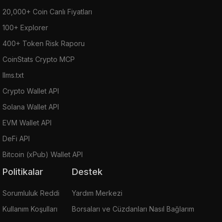
20,000+ Coin Canlı Fiyatları
100+ Explorer
400+ Token Risk Raporu
CoinStats Crypto MCP
llms.txt
Crypto Wallet API
Solana Wallet API
EVM Wallet API
DeFi API
Bitcoin (xPub) Wallet API
Politikalar
Destek
Sorumluluk Reddi
Yardım Merkezi
Kullanım Koşulları
Borsaları ve Cüzdanları Nasıl Bağlarım