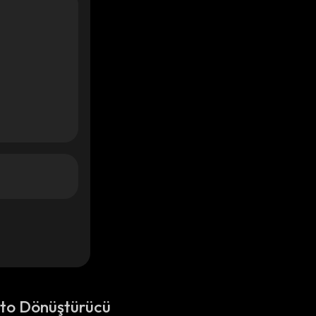
pto Dönüştürücü