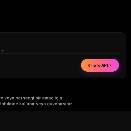
n
Kripto API
iye veya herhangi bir amaç için
ahilinde kullanır veya güvenirsiniz.