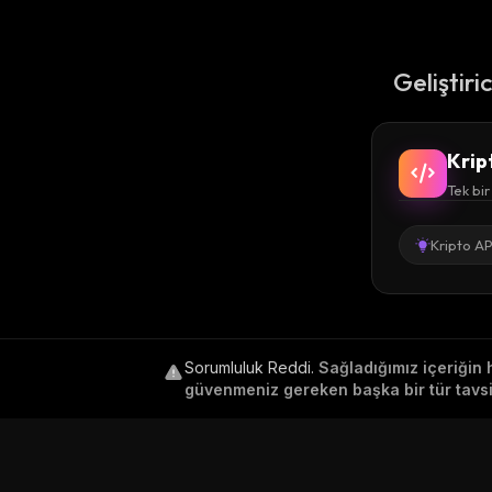
Geliştiri
Krip
Tek bir
Kripto AP
Sorumluluk Reddi
.
Sağladığımız içeriğin 
güvenmeniz gereken başka bir tür tavsiy