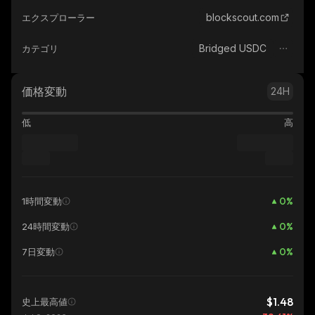
blockscout.com
エクスプローラー
Bridged USDC
カテゴリ
価格変動
24H
低
高
0
%
1時間変動
0
%
24時間変動
0
%
7日変動
$1.48
史上最高値