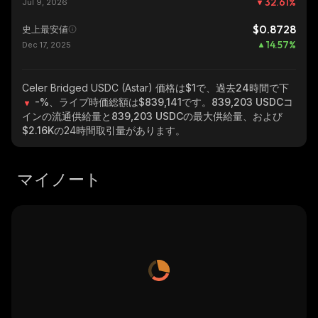
32.61
%
Jul 9, 2026
$0.8728
史上最安値
14.57
%
Dec 17, 2025
Celer Bridged USDC (Astar)
価格は$1で、過去24時間で下
-%
、ライブ時価総額は
$839,141
です。
839,203 USDC
コ
インの流通供給量と
839,203 USDC
の最大供給量、および
$2.16K
の24時間取引量があります。
マイノート