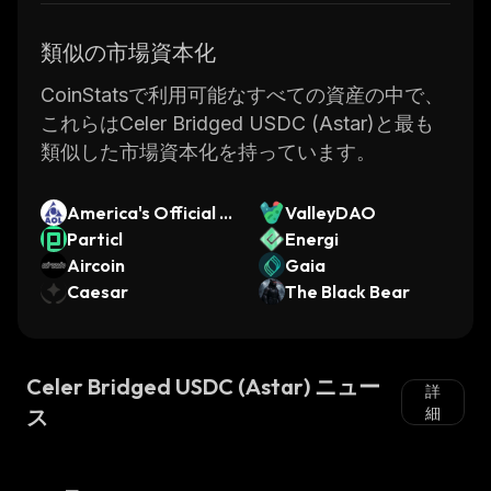
類似の市場資本化
CoinStatsで利用可能なすべての資産の中で、
これらはCeler Bridged USDC (Astar)と最も
類似した市場資本化を持っています。
America's Official L
ValleyDAO
aunchpad
Particl
Energi
Aircoin
Gaia
Caesar
The Black Bear
Celer Bridged USDC (Astar) ニュー
詳
ス
細