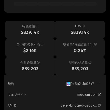
時価総額
FDV
$839.14K
$839.14K
24時間の取引高
取引高/時価総額 24h
$2.16K
0.26%
合計通貨量
現在の供給量
839,203
839,203
0x6a2...1d98
契約
medium.com
ウェブサイト
celer-bridged-usdc-astar
API ID