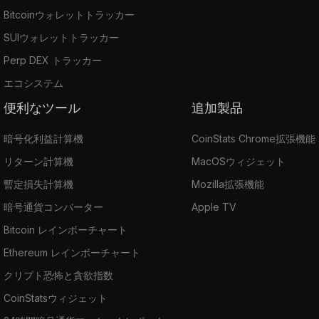
Bitcoinウォレットトラッカー
SUIウォレットトラッカー
Perp DEX トラッカー
エコシステム
便利なツール
追加製品
暗号化利益計算機
CoinStats Chrome拡張機能
リターン計算機
MacOSウィジェット
暫定損失計算機
Mozilla拡張機能
暗号通貨コンバーター
Apple TV
Bitcoin レインボーチャート
Ethereum レインボーチャート
クリプト恐怖と貪欲指数
CoinStatsウィジェット