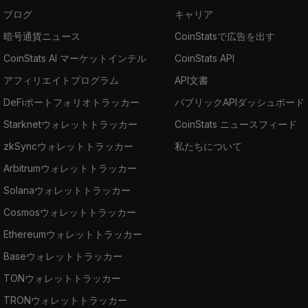
ブログ
キャリア
暗号通貨ニュース
CoinStatsで広告を出す
CoinStats AI マーケットインテル
CoinStats API
アフィリエイトプログラム
API文書
DeFiポートフォリオトラッカー
パブリックAPIダッシュボード
Starknetウォレットトラッカー
CoinStats ニュースフィード
zkSyncウォレットトラッカー
私たちについて
Arbitrumウォレットトラッカー
Solanaウォレットトラッカー
Cosmosウォレットトラッカー
Ethereumウォレットトラッカー
Baseウォレットトラッカー
TONウォレットトラッカー
TRONウォレットトラッカー