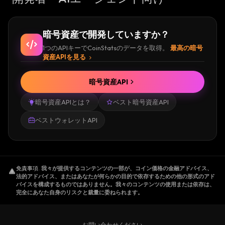
暗号資産で開発していますか？
1つのAPIキーでCoinStatsのデータを取得。
最高の暗号
資産APIを見る
暗号資産API
暗号資産APIとは？
ベスト暗号資産API
ベストウォレットAPI
免責事項
.
我々が提供するコンテンツの一部が、コイン価格の金融アドバイス、
法的アドバイス、またはあなたが何らかの目的で依存するための他の形式のアド
バイスを構成するものではありません。我々のコンテンツの使用または依存は、
完全にあなた自身のリスクと裁量に委ねられます。
お問い合わせください