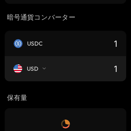
暗号通貨コンバーター
USDC
USD
保有量