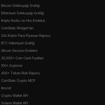
Bitcoin Gökkuşağı Grafiği
Ethereum Gökkuşağı Grafiği
Kripto Korku ve Hırs Endeksi
CoinStats Widget'ları
24s Kripto Para Piyasası Raporu
BTC Hakimiyet Grafiği
Altcoin Sezonu Endeksi
20,000+ Coin Canlı Fiyatları
100+ Explorer
400+ Token Risk Raporu
CoinStats Crypto MCP
llms.txt
Crypto Wallet API
Solana Wallet API