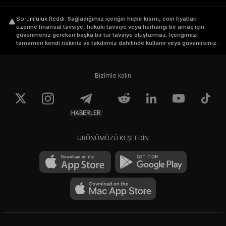
Sorumluluk Reddi
.
Sağladığımız içeriğin hiçbir kısmı, coin fiyatları
üzerine finansal tavsiye, hukuki tavsiye veya herhangi bir amaç için
güvenmeniz gereken başka bir tür tavsiye oluşturmaz. İçeriğimizi
tamamen kendi riskiniz ve takdiriniz dahilinde kullanır veya güvenirsiniz.
Bizimle kalın
HABERLER
ÜRÜNÜMÜZÜ KEŞFEDİN