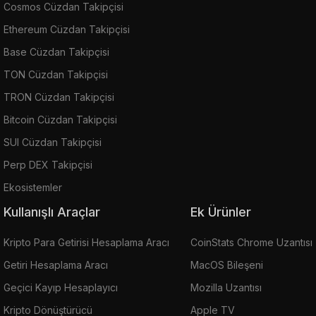
Cosmos Cüzdan Takipçisi
Ethereum Cüzdan Takipçisi
Base Cüzdan Takipçisi
TON Cüzdan Takipçisi
TRON Cüzdan Takipçisi
Bitcoin Cüzdan Takipçisi
SUI Cüzdan Takipçisi
Perp DEX Takipçisi
Ekosistemler
Kullanışlı Araçlar
Ek Ürünler
Kripto Para Getirisi Hesaplama Aracı
CoinStats Chrome Uzantısı
Getiri Hesaplama Aracı
MacOS Bileşeni
Geçici Kayıp Hesaplayıcı
Mozilla Uzantısı
Kripto Dönüştürücü
Apple TV