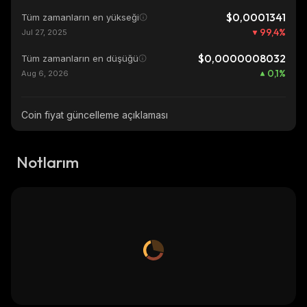
$0,0001341
Tüm zamanların en yükseği
99,4
%
Jul 27, 2025
$0,0000008032
Tüm zamanların en düşüğü
0,1
%
Aug 6, 2026
Coin fiyat güncelleme açıklaması
Notlarım