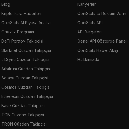
Blog
Kariyerler
Kripto Para Haberleri
CoinStats'ta Reklam Verin
CoinStats AI Piyasa Analizi
CoinStats API
Ortaklık Programı
API Belgeleri
DeFi Portföy Takipçisi
Genel API Gösterge Paneli
Starknet Cüzdan Takipçisi
CoinStats Haber Akışı
zkSync Cüzdan Takipçisi
Hakkımızda
Arbitrum Cüzdan Takipçisi
Solana Cüzdan Takipçisi
Cosmos Cüzdan Takipçisi
Ethereum Cüzdan Takipçisi
Base Cüzdan Takipçisi
TON Cüzdan Takipçisi
TRON Cüzdan Takipçisi