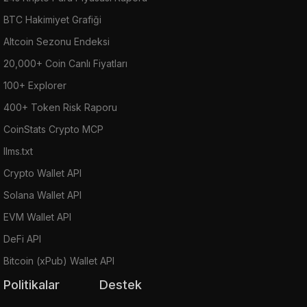
BTC Hakimiyet Grafiği
Altcoin Sezonu Endeksi
20,000+ Coin Canlı Fiyatları
100+ Explorer
400+ Token Risk Raporu
CoinStats Crypto MCP
llms.txt
Crypto Wallet API
Solana Wallet API
EVM Wallet API
DeFi API
Bitcoin (xPub) Wallet API
Politikalar
Destek