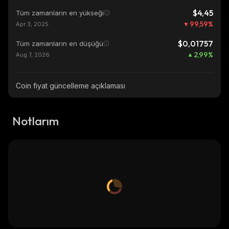
$4,45
Tüm zamanların en yükseği
99,59
%
Apr 3, 2025
$0,01757
Tüm zamanların en düşüğü
2,99
%
Aug 7, 2026
Coin fiyat güncelleme açıklaması
Notlarım