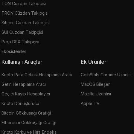
TON Cüzdan Takipçisi
TRON Cüzdan Takipçisi
Bitcoin Cüzdan Takipçisi
SUI Cüzdan Takipçisi
Perp DEX Takipçisi
Ekosistemler
Kullanışlı Araçlar
Ek Ürünler
Kripto Para Getirisi Hesaplama Aracı
CoinStats Chrome Uzantısı
Getiri Hesaplama Aracı
MacOS Bileşeni
Geçici Kayıp Hesaplayıcı
Mozilla Uzantısı
Kripto Dönüştürücü
Apple TV
Bitcoin Gökkuşağı Grafiği
Ethereum Gökkuşağı Grafiği
Kripto Korku ve Hırs Endeksi