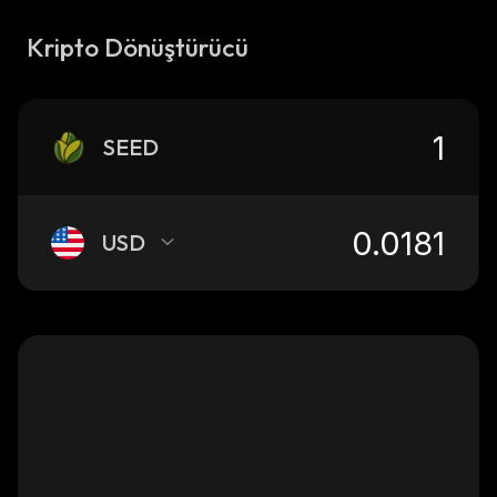
Kripto Dönüştürücü
SEED
USD