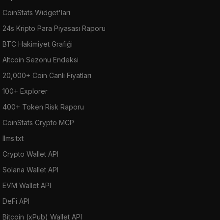
CoinStats Widget'ları
24s Kripto Para Piyasası Raporu
BTC Hakimiyet Grafiği
Altcoin Sezonu Endeksi
20,000+ Coin Canlı Fiyatları
100+ Explorer
400+ Token Risk Raporu
CoinStats Crypto MCP
llms.txt
Crypto Wallet API
Solana Wallet API
EVM Wallet API
DeFi API
Bitcoin (xPub) Wallet API