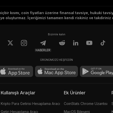
hiçbir kısmı, coin fiyatları üzerine finansal tavsiye, hukuki tavs
e oluşturmaz. İçeriğimizi tamamen kendi riskiniz ve takdiriniz d
Bizimle kalın
HABERLER
ÜRÜNÜMÜZÜ KEŞFEDİN
Kullanışlı Araçlar
Ek Ürünler
Kripto Para Getirisi Hesaplama Aracı
CoinStats Chrome Uzantısı
Getiri Hesaplama Aracı
MacOS Bileşeni