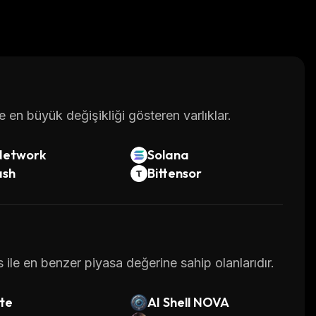
en büyük değişikliği gösteren varlıklar.
Network
Solana
ash
Bittensor
 ile en benzer piyasa değerine sahip olanlarıdır.
te
AI Shell NOVA