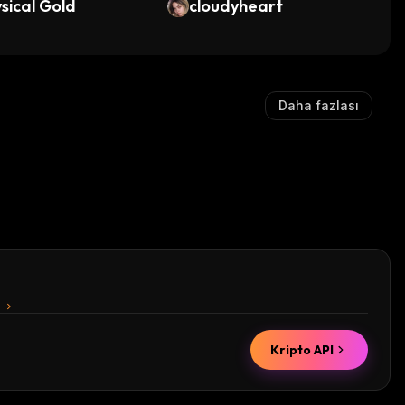
sical Gold
cloudyheart
Daha fazlası
n
Kripto API