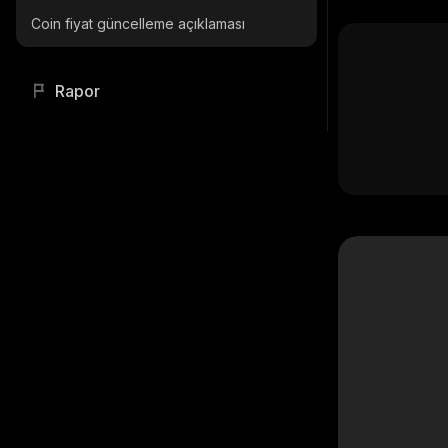
Coin fiyat güncelleme açıklaması
Rapor