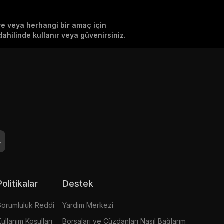
iye veya herhangi bir amaç için
ahilinde kullanır veya güvenirsiniz.
Politikalar
Destek
Sorumluluk Reddi
Yardım Merkezi
Kullanım Koşulları
Borsaları ve Cüzdanları Nasıl Bağlarım