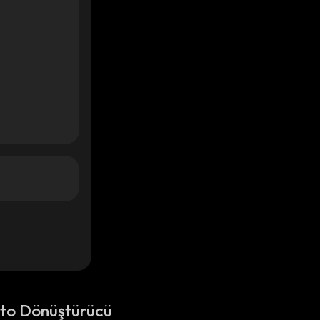
pto Dönüştürücü