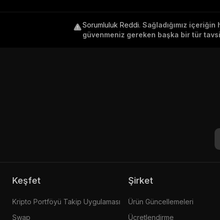
Sorumluluk Reddi
.
Sağladığımız içeriğin 
güvenmeniz gereken başka bir tür tavsiy
Keşfet
Şirket
Kripto Portföyü Takip Uygulaması
Ürün Güncellemeleri
Swap
Ücretlendirme