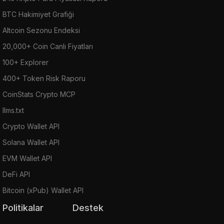
BTC Hakimiyet Grafiği
Altcoin Sezonu Endeksi
20,000+ Coin Canlı Fiyatları
100+ Explorer
400+ Token Risk Raporu
CoinStats Crypto MCP
llms.txt
Crypto Wallet API
Solana Wallet API
EVM Wallet API
DeFi API
Bitcoin (xPub) Wallet API
Politikalar
Destek