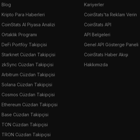
Blog
Kariyerler
Kripto Para Haberleri
CoinStats'ta Reklam Verin
CoinStats AI Piyasa Analizi
CoinStats API
Ortaklık Programı
API Belgeleri
DeFi Portföy Takipçisi
Genel API Gösterge Paneli
Starknet Cüzdan Takipçisi
CoinStats Haber Akışı
zkSync Cüzdan Takipçisi
Hakkımızda
Arbitrum Cüzdan Takipçisi
Solana Cüzdan Takipçisi
Cosmos Cüzdan Takipçisi
Ethereum Cüzdan Takipçisi
Base Cüzdan Takipçisi
TON Cüzdan Takipçisi
TRON Cüzdan Takipçisi