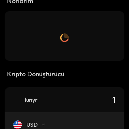
Notlarım
Kripto Dönüştürücü
lunyr
USD