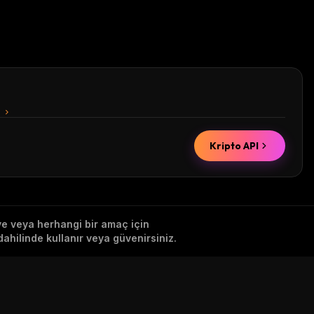
n
Kripto API
iye veya herhangi bir amaç için
ahilinde kullanır veya güvenirsiniz.