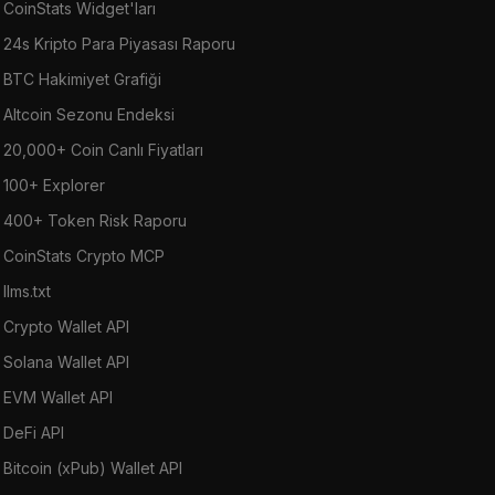
CoinStats Widget'ları
24s Kripto Para Piyasası Raporu
BTC Hakimiyet Grafiği
Altcoin Sezonu Endeksi
20,000+ Coin Canlı Fiyatları
100+ Explorer
400+ Token Risk Raporu
CoinStats Crypto MCP
llms.txt
Crypto Wallet API
Solana Wallet API
EVM Wallet API
DeFi API
Bitcoin (xPub) Wallet API