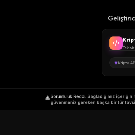
Geliştiri
Krip
Tek bir
Kripto AP
Sorumluluk Reddi
.
Sağladığımız içeriğin 
güvenmeniz gereken başka bir tür tavsiy