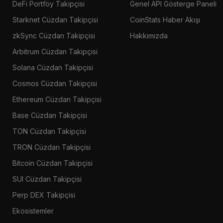
DeFi Portföy Takipçisi
Genel API Gösterge Paneli
Starknet Cüzdan Takipçisi
CoinStats Haber Akışı
zkSync Cüzdan Takipçisi
Hakkımızda
Arbitrum Cüzdan Takipçisi
Solana Cüzdan Takipçisi
Cosmos Cüzdan Takipçisi
Ethereum Cüzdan Takipçisi
Base Cüzdan Takipçisi
TON Cüzdan Takipçisi
TRON Cüzdan Takipçisi
Bitcoin Cüzdan Takipçisi
SUI Cüzdan Takipçisi
Perp DEX Takipçisi
Ekosistemler