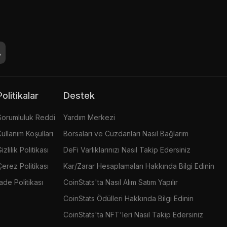
Politikalar
Destek
Sorumluluk Reddi
Yardım Merkezi
Kullanım Koşulları
Borsaları ve Cüzdanları Nasıl Bağlarım
izlilik Politikası
DeFi Varlıklarınızı Nasıl Takip Edersiniz
Çerez Politikası
Kar/Zarar Hesaplamaları Hakkında Bilgi Edinin
İade Politikası
CoinStats'ta Nasıl Alım Satım Yapılır
CoinStats Ödülleri Hakkında Bilgi Edinin
CoinStats'ta NFT'leri Nasıl Takip Edersiniz