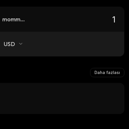
mommyusdt
USD
Daha fazlası