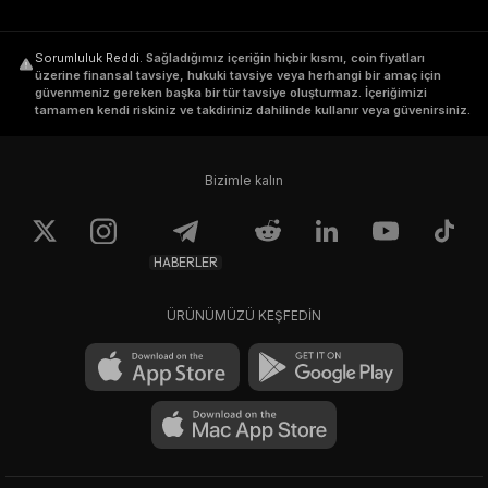
Sorumluluk Reddi
.
Sağladığımız içeriğin hiçbir kısmı, coin fiyatları
üzerine finansal tavsiye, hukuki tavsiye veya herhangi bir amaç için
güvenmeniz gereken başka bir tür tavsiye oluşturmaz. İçeriğimizi
tamamen kendi riskiniz ve takdiriniz dahilinde kullanır veya güvenirsiniz.
Bizimle kalın
HABERLER
ÜRÜNÜMÜZÜ KEŞFEDİN