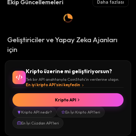
Ekip Güncellemeleri
Daha fazlası
Geliştiriciler ve Yapay Zeka Ajanları
için
Kripto üzerine mi geliştiriyorsun?
Tek bir API anahtarıyla CoinStats'in verilerine ulaşın.
En iyi kripto API'sini keşfedin
Kripto API
Kripto API nedir?
En İyi Kripto API'leri
En İyi Cüzdan API'leri