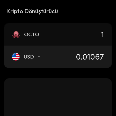
Kripto Dönüştürücü
OCTO
USD