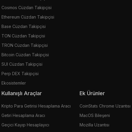
Cosmos Cüzdan Takipçisi
Ethereum Cüzdan Takipçisi
Base Cüzdan Takipçisi
TON Cüzdan Takipçisi
TRON Cüzdan Takipçisi
Bitcoin Cüzdan Takipçisi
SUI Cüzdan Takipçisi
Perp DEX Takipçisi
Ekosistemler
Kullanışlı Araçlar
Ek Ürünler
Kripto Para Getirisi Hesaplama Aracı
CoinStats Chrome Uzantısı
Getiri Hesaplama Aracı
MacOS Bileşeni
Geçici Kayıp Hesaplayıcı
Mozilla Uzantısı