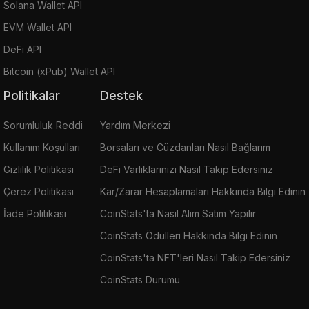
Solana Wallet API
EVM Wallet API
DeFi API
Bitcoin (xPub) Wallet API
Politikalar
Destek
Sorumluluk Reddi
Yardım Merkezi
Kullanım Koşulları
Borsaları ve Cüzdanları Nasıl Bağlarım
Gizlilik Politikası
DeFi Varlıklarınızı Nasıl Takip Edersiniz
Çerez Politikası
Kar/Zarar Hesaplamaları Hakkında Bilgi Edinin
İade Politikası
CoinStats'ta Nasıl Alım Satım Yapılır
CoinStats Ödülleri Hakkında Bilgi Edinin
CoinStats'ta NFT'leri Nasıl Takip Edersiniz
CoinStats Durumu