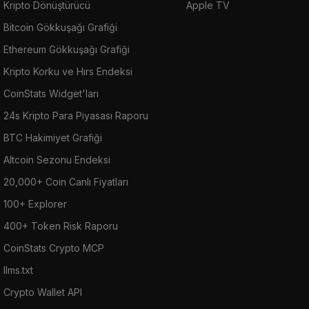
Kripto Dönüştürücü
Apple TV
Bitcoin Gökkuşağı Grafiği
Ethereum Gökkuşağı Grafiği
Kripto Korku ve Hırs Endeksi
CoinStats Widget'ları
24s Kripto Para Piyasası Raporu
BTC Hakimiyet Grafiği
Altcoin Sezonu Endeksi
20,000+ Coin Canlı Fiyatları
100+ Explorer
400+ Token Risk Raporu
CoinStats Crypto MCP
llms.txt
Crypto Wallet API