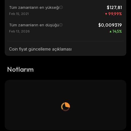
$127,81
Tüm zamanların en yükseği
99,99
%
Feb 15, 2021
$0,009319
Tüm zamanların en düşüğü
14,5
%
Feb 13, 2026
Coin fiyat güncelleme açıklaması
Notlarım