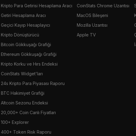
Kripto Para Getirisi Hesaplama Aracı
CoinStats Chrome Uzantısı
Getiri Hesaplama Aracı
MacOS Bileşeni
Geçici Kayıp Hesaplayıcı
Mozilla Uzantısı
G
Kripto Dönüştürücü
Apple TV
Bitcoin Gökkuşağı Grafiği
Ethereum Gökkuşağı Grafiği
Kripto Korku ve Hırs Endeksi
CoinStats Widget'ları
24s Kripto Para Piyasası Raporu
BTC Hakimiyet Grafiği
Altcoin Sezonu Endeksi
20,000+ Coin Canlı Fiyatları
100+ Explorer
400+ Token Risk Raporu