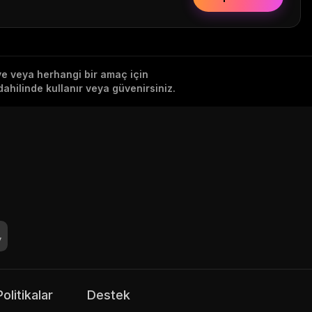
iye veya herhangi bir amaç için
ahilinde kullanır veya güvenirsiniz.
Politikalar
Destek