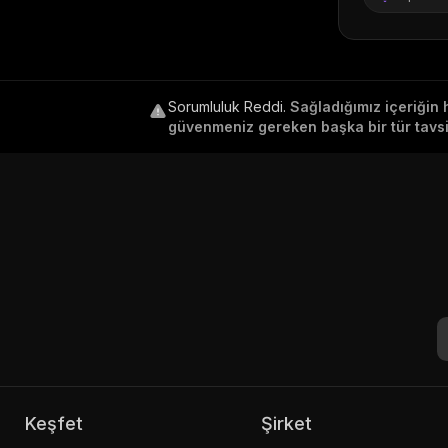
Sorumluluk Reddi
.
Sağladığımız içeriğin 
güvenmeniz gereken başka bir tür tavsiy
Keşfet
Şirket