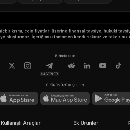
hiçbir kısmı, coin fiyatları üzerine finansal tavsiye, hukuki tavs
e oluşturmaz. İçeriğimizi tamamen kendi riskiniz ve takdiriniz d
Bizimle kalın
HABERLER
ÜRÜNÜMÜZÜ KEŞFEDİN
Kullanışlı Araçlar
Ek Ürünler