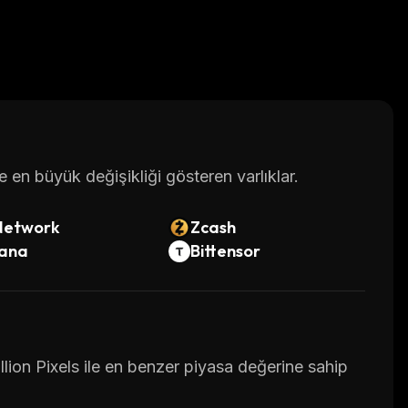
en büyük değişikliği gösteren varlıklar.
Network
Zcash
lana
Bittensor
llion Pixels ile en benzer piyasa değerine sahip