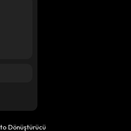
pto Dönüştürücü