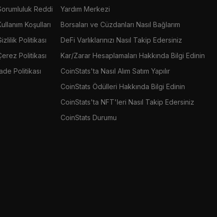
Sorumluluk Reddi
Yardım Merkezi
Kullanım Koşulları
Borsaları ve Cüzdanları Nasıl Bağlarım
izlilik Politikası
DeFi Varlıklarınızı Nasıl Takip Edersiniz
Çerez Politikası
Kar/Zarar Hesaplamaları Hakkında Bilgi Edinin
İade Politikası
CoinStats'ta Nasıl Alım Satım Yapılır
CoinStats Ödülleri Hakkında Bilgi Edinin
CoinStats'ta NFT'leri Nasıl Takip Edersiniz
CoinStats Durumu