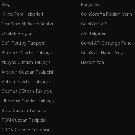
Blog
Kariyerler
Kripto Para Haberleri
CoinStats'ta Reklam Verin
CoinStats AI Piyasa Analizi
CoinStats API
Ortaklık Programı
API Belgeleri
DeFi Portföy Takipçisi
Genel API Gösterge Paneli
Starknet Cüzdan Takipçisi
CoinStats Haber Akışı
zkSync Cüzdan Takipçisi
Hakkımızda
Arbitrum Cüzdan Takipçisi
Solana Cüzdan Takipçisi
Cosmos Cüzdan Takipçisi
Ethereum Cüzdan Takipçisi
Base Cüzdan Takipçisi
TON Cüzdan Takipçisi
TRON Cüzdan Takipçisi