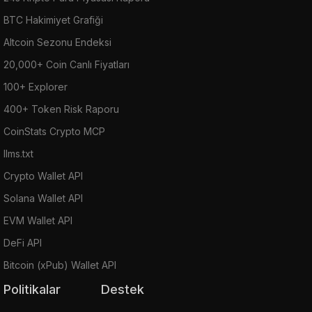
BTC Hakimiyet Grafiği
Altcoin Sezonu Endeksi
20,000+ Coin Canlı Fiyatları
100+ Explorer
400+ Token Risk Raporu
CoinStats Crypto MCP
llms.txt
Crypto Wallet API
Solana Wallet API
EVM Wallet API
DeFi API
Bitcoin (xPub) Wallet API
Politikalar
Destek