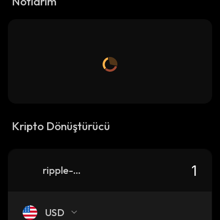
Notlarım
Kripto Dönüştürücü
ripple-alpha
USD