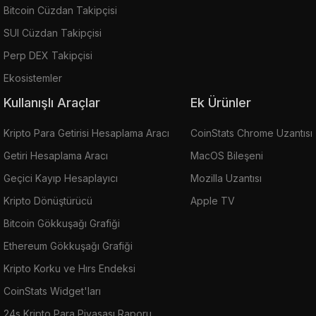
Bitcoin Cüzdan Takipçisi
SUI Cüzdan Takipçisi
Perp DEX Takipçisi
Ekosistemler
Kullanışlı Araçlar
Ek Ürünler
Kripto Para Getirisi Hesaplama Aracı
CoinStats Chrome Uzantısı
Getiri Hesaplama Aracı
MacOS Bileşeni
Geçici Kayıp Hesaplayıcı
Mozilla Uzantısı
Kripto Dönüştürücü
Apple TV
Bitcoin Gökkuşağı Grafiği
Ethereum Gökkuşağı Grafiği
Kripto Korku ve Hırs Endeksi
CoinStats Widget'ları
24s Kripto Para Piyasası Raporu