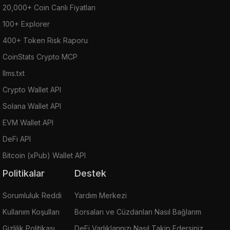
20,000+ Coin Canlı Fiyatları
100+ Explorer
400+ Token Risk Raporu
CoinStats Crypto MCP
llms.txt
Crypto Wallet API
Solana Wallet API
EVM Wallet API
DeFi API
Bitcoin (xPub) Wallet API
Politikalar
Destek
Sorumluluk Reddi
Yardım Merkezi
Kullanım Koşulları
Borsaları ve Cüzdanları Nasıl Bağlarım
Gizlilik Politikası
DeFi Varlıklarınızı Nasıl Takip Edersiniz