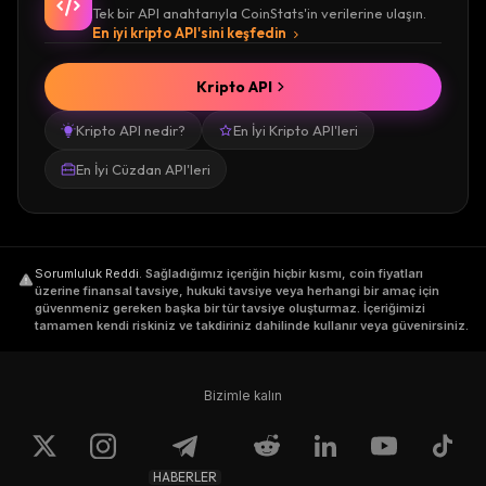
Tek bir API anahtarıyla CoinStats'in verilerine ulaşın.
En iyi kripto API'sini keşfedin
Kripto API
Kripto API nedir?
En İyi Kripto API'leri
En İyi Cüzdan API'leri
Sorumluluk Reddi
.
Sağladığımız içeriğin hiçbir kısmı, coin fiyatları
üzerine finansal tavsiye, hukuki tavsiye veya herhangi bir amaç için
güvenmeniz gereken başka bir tür tavsiye oluşturmaz. İçeriğimizi
tamamen kendi riskiniz ve takdiriniz dahilinde kullanır veya güvenirsiniz.
Bizimle kalın
HABERLER