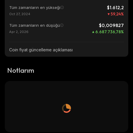
$1.612,2
Tüm zamanların en yükseği
59,24
%
Oct 27, 2024
$0,009827
Tüm zamanların en düşüğü
6.687.736,78
%
Apr 2, 2026
Coin fiyat güncelleme açıklaması
Notlarım