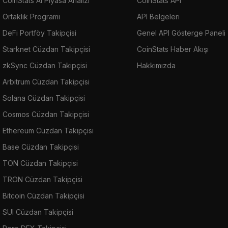
CoinStats AI Piyasa Analizi
CoinStats API
Ortaklık Programı
API Belgeleri
DeFi Portföy Takipçisi
Genel API Gösterge Paneli
Starknet Cüzdan Takipçisi
CoinStats Haber Akışı
zkSync Cüzdan Takipçisi
Hakkımızda
Arbitrum Cüzdan Takipçisi
Solana Cüzdan Takipçisi
Cosmos Cüzdan Takipçisi
Ethereum Cüzdan Takipçisi
Base Cüzdan Takipçisi
TON Cüzdan Takipçisi
TRON Cüzdan Takipçisi
Bitcoin Cüzdan Takipçisi
SUI Cüzdan Takipçisi