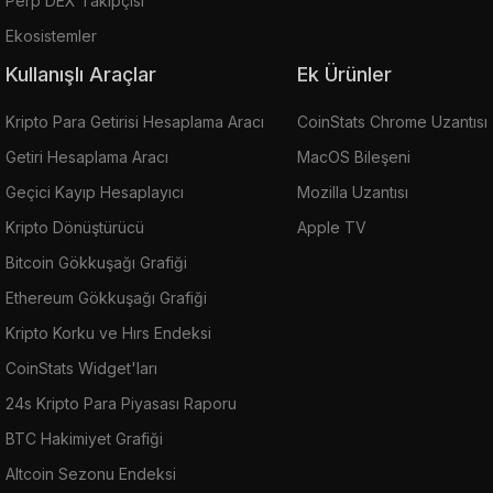
Perp DEX Takipçisi
Ekosistemler
Kullanışlı Araçlar
Ek Ürünler
Kripto Para Getirisi Hesaplama Aracı
CoinStats Chrome Uzantısı
Getiri Hesaplama Aracı
MacOS Bileşeni
Geçici Kayıp Hesaplayıcı
Mozilla Uzantısı
Kripto Dönüştürücü
Apple TV
Bitcoin Gökkuşağı Grafiği
Ethereum Gökkuşağı Grafiği
Kripto Korku ve Hırs Endeksi
CoinStats Widget'ları
24s Kripto Para Piyasası Raporu
BTC Hakimiyet Grafiği
Altcoin Sezonu Endeksi