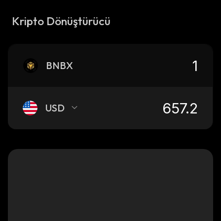
Kripto Dönüştürücü
BNBX
USD