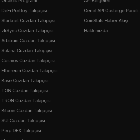
Ortaklık Programı
API Belgeleri
DeFi Portföy Takipçisi
Genel API Gösterge Paneli
Starknet Cüzdan Takipçisi
CoinStats Haber Akışı
zkSync Cüzdan Takipçisi
Hakkımızda
Arbitrum Cüzdan Takipçisi
Solana Cüzdan Takipçisi
Cosmos Cüzdan Takipçisi
Ethereum Cüzdan Takipçisi
Base Cüzdan Takipçisi
TON Cüzdan Takipçisi
TRON Cüzdan Takipçisi
Bitcoin Cüzdan Takipçisi
SUI Cüzdan Takipçisi
Perp DEX Takipçisi