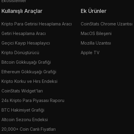
Ekosistemler
Kullanışlı Araçlar
Ek Ürünler
Kripto Para Getirisi Hesaplama Aracı
CoinStats Chrome Uzantısı
Getiri Hesaplama Aracı
MacOS Bileşeni
Geçici Kayıp Hesaplayıcı
Mozilla Uzantısı
Kripto Dönüştürücü
Apple TV
Bitcoin Gökkuşağı Grafiği
Ethereum Gökkuşağı Grafiği
Kripto Korku ve Hırs Endeksi
CoinStats Widget'ları
24s Kripto Para Piyasası Raporu
BTC Hakimiyet Grafiği
Altcoin Sezonu Endeksi
20,000+ Coin Canlı Fiyatları