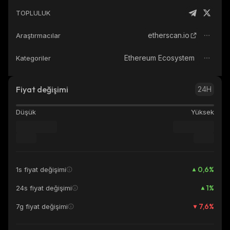
TOPLULUK
etherscan.io
Araştırmacılar
Ethereum Ecosystem
Kategoriler
Fiyat değişimi
24H
Düşük
Yüksek
0,6
%
1s fiyat değişimi
1
%
24s fiyat değişimi
7,6
%
7g fiyat değişimi