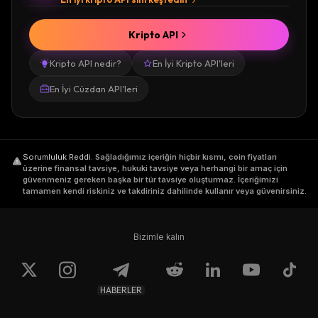
Kripto API
Kripto API nedir?
En İyi Kripto API'leri
En İyi Cüzdan API'leri
Sorumluluk Reddi
.
Sağladığımız içeriğin hiçbir kısmı, coin fiyatları
üzerine finansal tavsiye, hukuki tavsiye veya herhangi bir amaç için
güvenmeniz gereken başka bir tür tavsiye oluşturmaz. İçeriğimizi
tamamen kendi riskiniz ve takdiriniz dahilinde kullanır veya güvenirsiniz.
Bizimle kalın
HABERLER