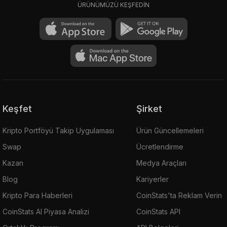
ÜRÜNÜMÜZÜ KEŞFEDİN
Keşfet
Şirket
Kripto Portföyü Takip Uygulaması
Ürün Güncellemeleri
Swap
Ücretlendirme
Kazan
Medya Araçları
Blog
Kariyerler
Kripto Para Haberleri
CoinStats'ta Reklam Verin
CoinStats AI Piyasa Analizi
CoinStats API