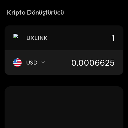
Kripto Dönüştürücü
UXLINK
USD