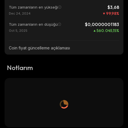
$3,68
Tüm zamanların en yükseği
99,98
%
Dec 24, 2024
$0,0000001183
Tüm zamanların en düşüğü
560.045,15
%
Oct 5, 2025
Coin fiyat güncelleme açıklaması
Notlarım