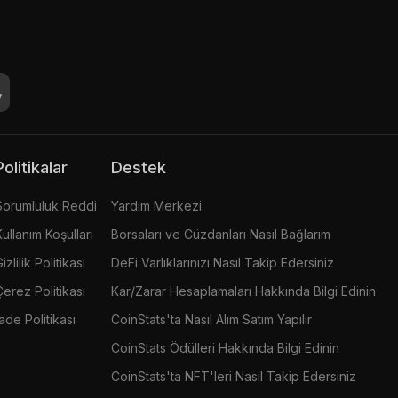
Politikalar
Destek
Sorumluluk Reddi
Yardım Merkezi
Kullanım Koşulları
Borsaları ve Cüzdanları Nasıl Bağlarım
izlilik Politikası
DeFi Varlıklarınızı Nasıl Takip Edersiniz
Çerez Politikası
Kar/Zarar Hesaplamaları Hakkında Bilgi Edinin
İade Politikası
CoinStats'ta Nasıl Alım Satım Yapılır
CoinStats Ödülleri Hakkında Bilgi Edinin
CoinStats'ta NFT'leri Nasıl Takip Edersiniz