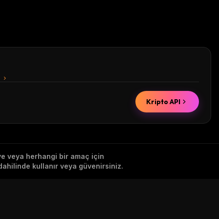
n
Kripto API
iye veya herhangi bir amaç için
ahilinde kullanır veya güvenirsiniz.