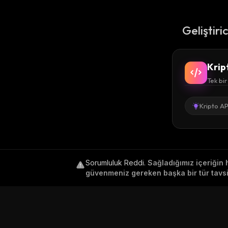
Geliştiri
Krip
Tek bir
Kripto AP
Sorumluluk Reddi
.
Sağladığımız içeriğin 
güvenmeniz gereken başka bir tür tavsiy