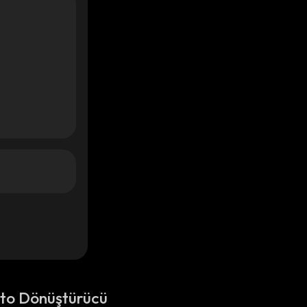
pto Dönüştürücü