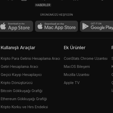
HABERLER
ÜRÜNÜMÜZÜ KEŞFEDİN
Kullanışlı Araçlar
Ek Ürünler
Kripto Para Getirisi Hesaplama Aracı
CoinStats Chrome Uzantısı
Getiri Hesaplama Aracı
MacOS Bileşeni
Geçici Kayıp Hesaplayıcı
Mozilla Uzantısı
G
Kripto Dönüştürücü
Apple TV
Bitcoin Gökkuşağı Grafiği
Ethereum Gökkuşağı Grafiği
Kripto Korku ve Hırs Endeksi