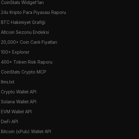
CoinStats Widget'ları
24s Kripto Para Piyasası Raporu
BTC Hakimiyet Grafiği
Altcoin Sezonu Endeksi
20,000+ Coin Canlı Fiyatları
100+ Explorer
400+ Token Risk Raporu
CoinStats Crypto MCP
llms.txt
Crypto Wallet API
Solana Wallet API
EVM Wallet API
DeFi API
Bitcoin (xPub) Wallet API