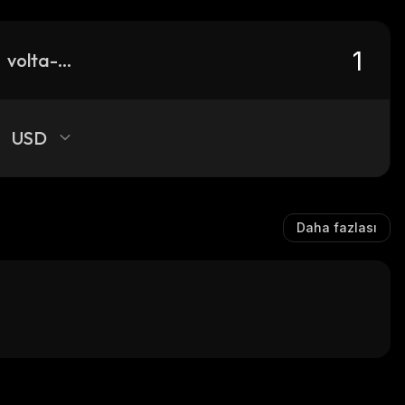
volta-protocol
USD
Daha fazlası