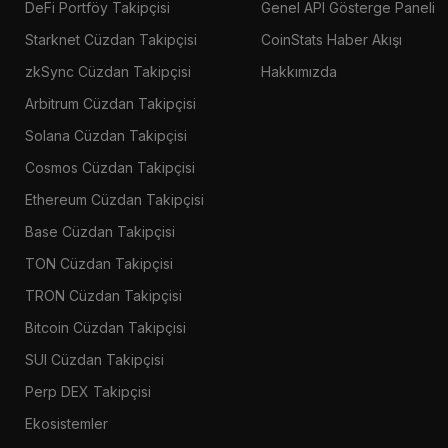
DeFi Portföy Takipçisi
Genel API Gösterge Paneli
Starknet Cüzdan Takipçisi
CoinStats Haber Akışı
zkSync Cüzdan Takipçisi
Hakkımızda
Arbitrum Cüzdan Takipçisi
Solana Cüzdan Takipçisi
Cosmos Cüzdan Takipçisi
Ethereum Cüzdan Takipçisi
Base Cüzdan Takipçisi
TON Cüzdan Takipçisi
TRON Cüzdan Takipçisi
Bitcoin Cüzdan Takipçisi
SUI Cüzdan Takipçisi
Perp DEX Takipçisi
Ekosistemler