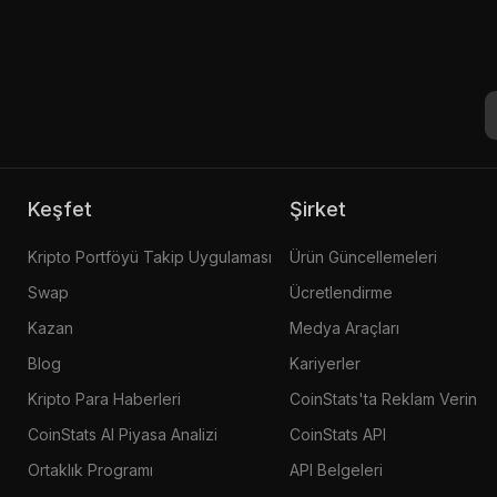
Keşfet
Şirket
Kripto Portföyü Takip Uygulaması
Ürün Güncellemeleri
Swap
Ücretlendirme
Kazan
Medya Araçları
Blog
Kariyerler
Kripto Para Haberleri
CoinStats'ta Reklam Verin
CoinStats AI Piyasa Analizi
CoinStats API
Ortaklık Programı
API Belgeleri