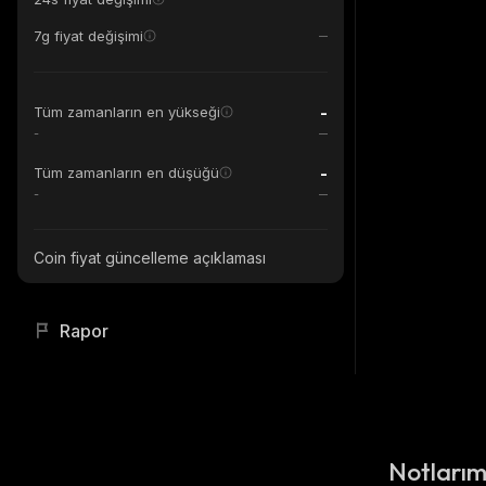
7g fiyat değişimi
-
Tüm zamanların en yükseği
-
-
Tüm zamanların en düşüğü
-
Coin fiyat güncelleme açıklaması
Rapor
Notları