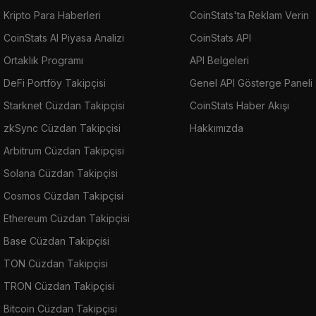
Kripto Para Haberleri
CoinStats'ta Reklam Verin
CoinStats AI Piyasa Analizi
CoinStats API
Ortaklık Programı
API Belgeleri
DeFi Portföy Takipçisi
Genel API Gösterge Paneli
Starknet Cüzdan Takipçisi
CoinStats Haber Akışı
zkSync Cüzdan Takipçisi
Hakkımızda
Arbitrum Cüzdan Takipçisi
Solana Cüzdan Takipçisi
Cosmos Cüzdan Takipçisi
Ethereum Cüzdan Takipçisi
Base Cüzdan Takipçisi
TON Cüzdan Takipçisi
TRON Cüzdan Takipçisi
Bitcoin Cüzdan Takipçisi