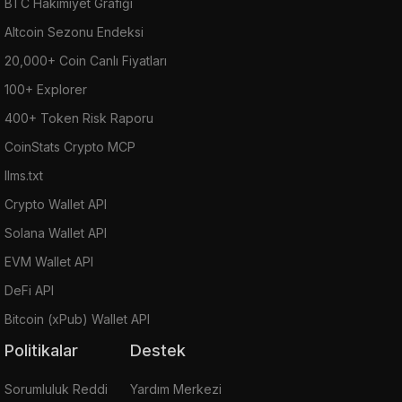
BTC Hakimiyet Grafiği
Altcoin Sezonu Endeksi
20,000+ Coin Canlı Fiyatları
100+ Explorer
400+ Token Risk Raporu
CoinStats Crypto MCP
llms.txt
Crypto Wallet API
Solana Wallet API
EVM Wallet API
DeFi API
Bitcoin (xPub) Wallet API
Politikalar
Destek
Sorumluluk Reddi
Yardım Merkezi