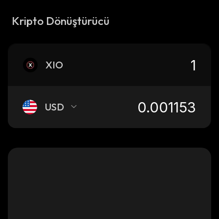
Kripto Dönüştürücü
XIO
USD