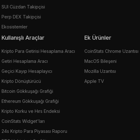
SUI Cüzdan Takipçisi
Perp DEX Takipçisi
Ekosistemler
Kullanışlı Araçlar
Ek Ürünler
Kripto Para Getirisi Hesaplama Aracı
CoinStats Chrome Uzantısı
Getiri Hesaplama Aracı
MacOS Bileşeni
Geçici Kayıp Hesaplayıcı
Mozilla Uzantısı
Kripto Dönüştürücü
Apple TV
Bitcoin Gökkuşağı Grafiği
Ethereum Gökkuşağı Grafiği
Kripto Korku ve Hırs Endeksi
CoinStats Widget'ları
24s Kripto Para Piyasası Raporu