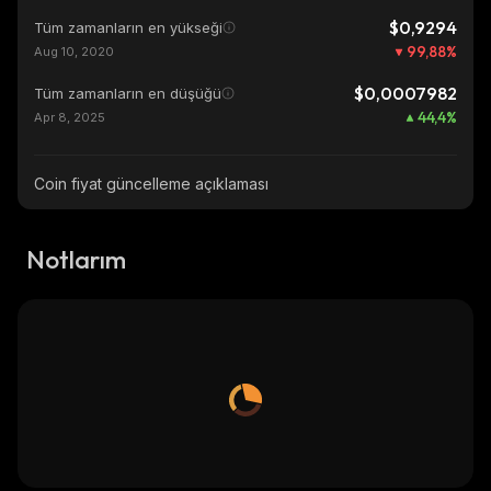
$0,9294
Tüm zamanların en yükseği
99,88
%
Aug 10, 2020
$0,0007982
Tüm zamanların en düşüğü
44,4
%
Apr 8, 2025
Coin fiyat güncelleme açıklaması
Notlarım