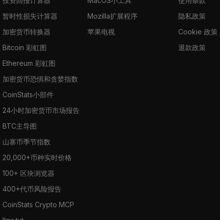
投资回报计算器
MacOS小工具
使用条款
暂时性损失计算器
Mozilla扩展程序
隐私政策
加密货币转换器
苹果电视
Cookie 政策
Bitcoin 彩虹图
退款政策
Ethereum 彩虹图
加密货币恐惧和贪婪指数
CoinStats小部件
24小时加密货币市场报告
BTC主导图
山寨币季节指数
20,000+币种实时价格
100+ 区块浏览器
400+代币风险报告
CoinStats Crypto MCP