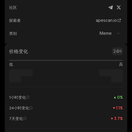
社区
apescan.io
探索者
Meme
类别
价格变化
24H
低
高
0
%
1小时变化
1.1
%
24小时变化
3.7
%
7天变化