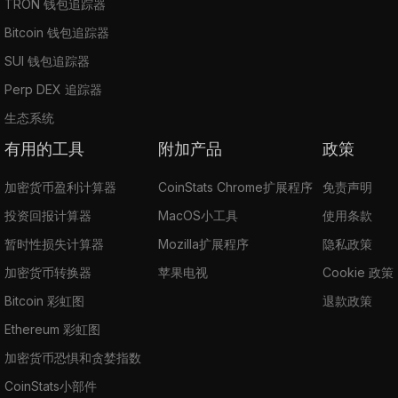
TRON 钱包追踪器
Bitcoin 钱包追踪器
SUI 钱包追踪器
Perp DEX 追踪器
生态系统
有用的工具
附加产品
政策
加密货币盈利计算器
CoinStats Chrome扩展程序
免责声明
投资回报计算器
MacOS小工具
使用条款
暂时性损失计算器
Mozilla扩展程序
隐私政策
加密货币转换器
苹果电视
Cookie 政策
Bitcoin 彩虹图
退款政策
Ethereum 彩虹图
加密货币恐惧和贪婪指数
CoinStats小部件