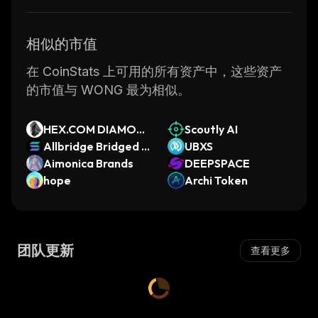
相似的市值
在 CoinStats 上可用的所有资产中，这些资产
的市值与 WONG 最为相似。
HEX.COM DIAMON
Scoutly AI
D
Allbridge Bridged S
UBXS
OL (Near Protocol)
Aimonica Brands
DEEPSPACE
hope
Archi Token
团队更新
查看更多