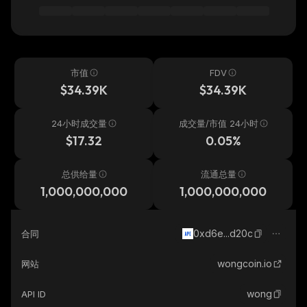
市值
FDV
$34.39K
$34.39K
24小时成交量
成交量/市值 24小时
$17.32
0.05%
总供给量
流通总量
1,000,000,000
1,000,000,000
0xd6e...d20c
合同
wongcoin.io
网站
wong
API ID