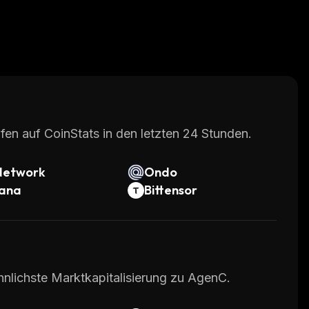
fen auf CoinStats in den letzten 24 Stunden.
Network
Ondo
lana
Bittensor
hnlichste Marktkapitalisierung zu AgenC.