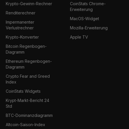
Krypto-Gewinn-Rechner
CoinStats Chrome-
Erweiterung
Renditerechner
MacOS-Widget
Impermanenter
Verlustrechner
Mozilla-Erweiterung
Krypto-Konverter
Apple TV
Bitcoin Regenbogen-
Diagramm
Ethereum Regenbogen-
Diagramm
Crypto Fear and Greed
Index
CoinStats Widgets
Krypt-Markt-Bericht 24
Std
BTC-Dominanzdiagramm
Altcoin-Saison-Index