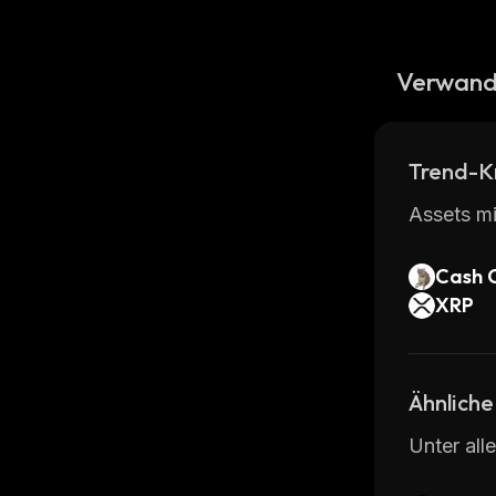
Verwand
Trend-K
Assets mi
Cash 
XRP
Ähnliche
Unter all