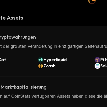
te Assets
ryptowährungen
t der größten Veränderung in einzigartigen Seitenaufru
Cat
Hyperliquid
Pi 
Zcash
So
 Marktkapitalisierung
en auf CoinStats verfügbaren Assets haben diese die ä