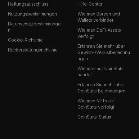
Haftungsausschluss
Hilfe-Center
Nutzungsbestimmungen
Wie man Börsen und
Wallets verbindet
Datenschutzbestimmunge
n
Wie man DeFi-Assets
verfolgt
Cookie-Richtlinie
Erfahren Sie mehr über
Rückerstattungsrichtlinie
Gewinn-/Verlustberechnu
ngen
Wie man auf CoinStats
handelt
Erfahren Sie mehr über
CoinStats Belohnungen
Wie man NFTs auf
CoinStats verfolgt
CoinStats-Status