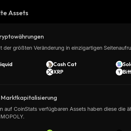
te Assets
ryptowährungen
t der größten Veränderung in einzigartigen Seitenaufru
iquid
Cash Cat
So
XRP
Bit
 Marktkapitalisierung
en auf CoinStats verfügbaren Assets haben diese die äh
MOPOLY.