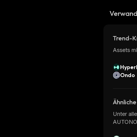
Verwand
Trend-K
Assets mi
Hyperl
Ondo
Ähnliche
Unter all
AUTONO