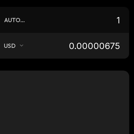
AUTONO
USD