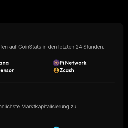
fen auf CoinStats in den letzten 24 Stunden.
lana
Pi Network
tensor
Zcash
nlichste Marktkapitalisierung zu