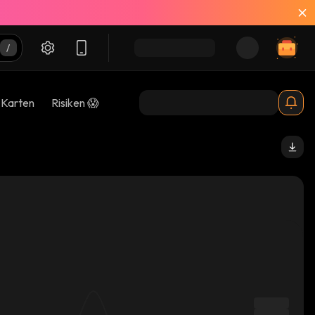
-Karten
Risiken 😱