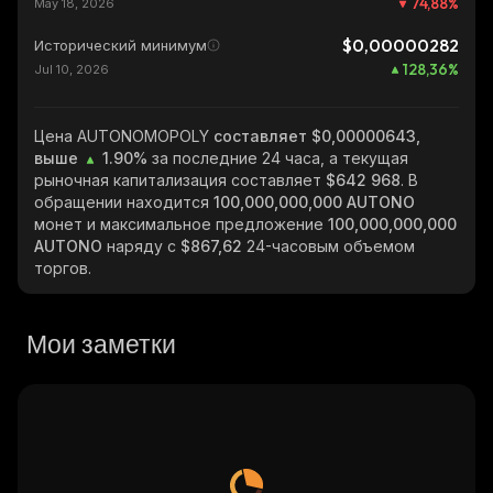
74,88
%
May 18, 2026
$0,00000282
Исторический минимум
128,36
%
Jul 10, 2026
Цена AUTONOMOPOLY
составляет $0,00000643,
выше
1.90%
за последние 24 часа, а текущая
рыночная капитализация составляет
$642 968
. В
обращении находится
100,000,000,000 AUTONO
монет и максимальное предложение
100,000,000,000
AUTONO
наряду с
$867,62
24-часовым объемом
торгов.
Мои заметки