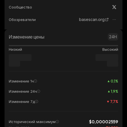
Сообщество
basescan.org
Обозреватели
Изменение цены
24H
Низкий
Высокий
0,1
%
Изменение 1ч
1,9
%
Изменение 24ч
7,7
%
Изменение 7д
$0,00002559
Исторический максимум