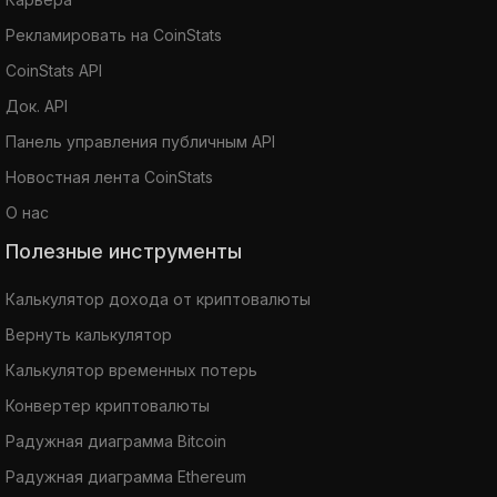
Рекламировать на CoinStats
CoinStats API
Док. API
Панель управления публичным API
Новостная лента CoinStats
О нас
Полезные инструменты
Калькулятор дохода от криптовалюты
Вернуть калькулятор
Калькулятор временных потерь
Конвертер криптовалюты
Радужная диаграмма Bitcoin
Радужная диаграмма Ethereum