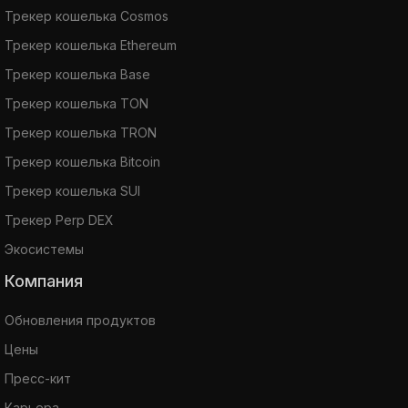
Трекер кошелька Cosmos
Трекер кошелька Ethereum
Трекер кошелька Base
Трекер кошелька TON
Трекер кошелька TRON
Трекер кошелька Bitcoin
Трекер кошелька SUI
Трекер Perp DEX
Экосистемы
Компания
Обновления продуктов
Цены
Пресс-кит
Карьера