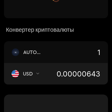
Конвертер криптовалюты
AUTONO
USD