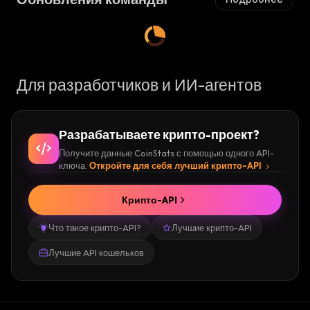
Для разработчиков и ИИ-агентов
Разрабатываете крипто-проект?
Получите данные CoinStats с помощью одного API-
ключа.
Откройте для себя лучший крипто-API
Крипто-API
Что такое крипто-API?
Лучшие крипто-API
Лучшие API кошельков