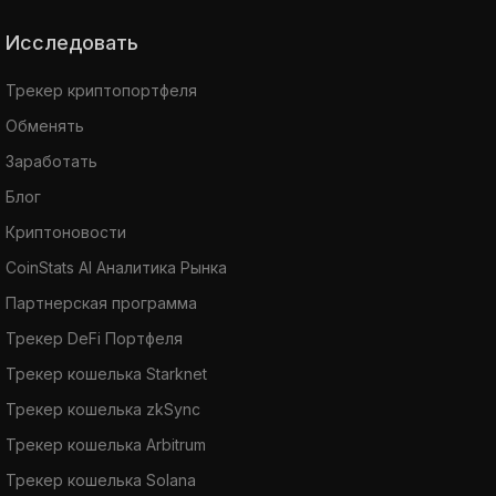
Исследовать
Трекер криптопортфеля
Обменять
Заработать
Блог
Криптоновости
CoinStats AI Аналитика Рынка
Партнерская программа
Трекер DeFi Портфеля
Трекер кошелька Starknet
Трекер кошелька zkSync
Трекер кошелька Arbitrum
Трекер кошелька Solana