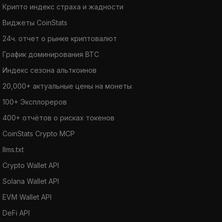
Крипто индекс страха и жадности
Виджеты CoinStats
24ч. отчет о рынке криптовалют
График доминирования BTC
Индекс сезона альткоинов
20,000+ актуальные цены на монеты
100+ Эксплореров
400+ отчётов о рисках токенов
CoinStats Crypto MCP
llms.txt
Crypto Wallet API
Solana Wallet API
EVM Wallet API
DeFi API