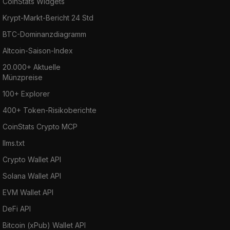
CoinStats Widgets
Krypt-Markt-Bericht 24 Std
BTC-Dominanzdiagramm
Altcoin-Saison-Index
20.000+ Aktuelle
Münzpreise
100+ Explorer
400+ Token-Risikoberichte
CoinStats Crypto MCP
llms.txt
Crypto Wallet API
Solana Wallet API
EVM Wallet API
DeFi API
Bitcoin (xPub) Wallet API