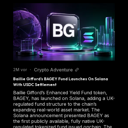
Crypto Adventure
2M vor
•
Baillie Gifford’s BAGEY Fund Launches On Solana 
With USDC Settlement
Baillie Gifford’s Enhanced Yield Fund token,
BAGEY, has launched on Solana, adding a UK-
regulated fund structure to the chain’s
expanding real-world asset market. The
Solana announcement presented BAGEY as
the first publicly available, fully native UK-
regulated tokenized fund issued onchain. The