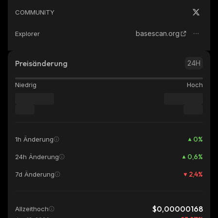
COMMUNITY
basescan.org
Explorer
Preisänderung
24H
Niedrig
Hoch
0
%
1h Änderung
0,6
%
24h Änderung
2,4
%
7d Änderung
$0,00000168
Allzeithoch