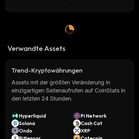
Verwandte Assets
Trend-Kryptowährungen
Assets mit der größten Veränderung in
einzigartigen Seitenaufrufen auf CoinStats in
den letzten 24 Stunden.
Hyperliquid
Pi Network
Solana
Cash Cat
Ondo
XRP
Bittensor
Catecoin