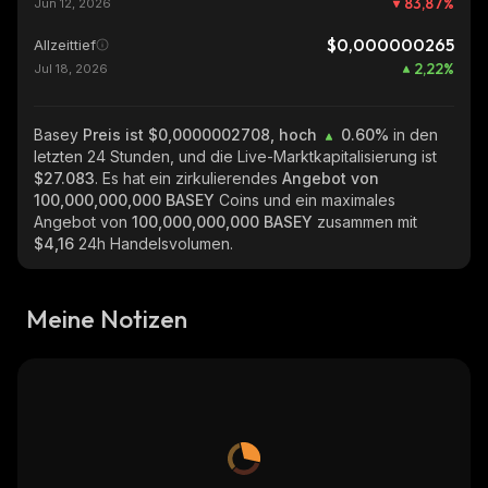
83,87
%
Jun 12, 2026
$0,000000265
Allzeittief
2,22
%
Jul 18, 2026
Basey
Preis ist $0,0000002708, hoch
0.60%
in den
letzten 24 Stunden, und die Live-Marktkapitalisierung ist
$27.083
. Es hat ein zirkulierendes
Angebot von
100,000,000,000 BASEY
Coins und ein maximales
Angebot von
100,000,000,000 BASEY
zusammen mit
$4,16
24h Handelsvolumen.
Meine Notizen