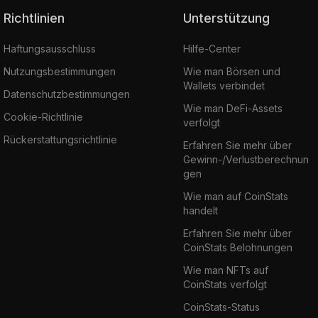
Richtlinien
Unterstützung
Haftungsausschluss
Hilfe-Center
Nutzungsbestimmungen
Wie man Börsen und
Wallets verbindet
Datenschutzbestimmungen
Wie man DeFi-Assets
Cookie-Richtlinie
verfolgt
Rückerstattungsrichtlinie
Erfahren Sie mehr über
Gewinn-/Verlustberechnun
gen
Wie man auf CoinStats
handelt
Erfahren Sie mehr über
CoinStats Belohnungen
Wie man NFTs auf
CoinStats verfolgt
CoinStats-Status