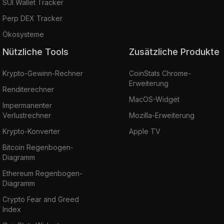
SUI Wallet Tracker
Perp DEX Tracker
Ökosysteme
Nützliche Tools
Zusätzliche Produkte
Krypto-Gewinn-Rechner
CoinStats Chrome-
Erweiterung
Renditerechner
MacOS-Widget
Impermanenter
Verlustrechner
Mozilla-Erweiterung
Krypto-Konverter
Apple TV
Bitcoin Regenbogen-
Diagramm
Ethereum Regenbogen-
Diagramm
Crypto Fear and Greed
Index