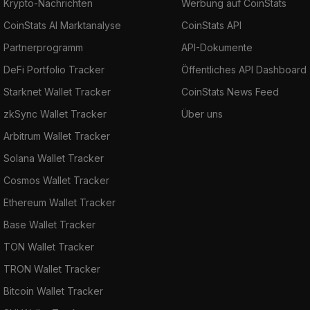
Krypto-Nachrichten
Werbung auf CoinStats
CoinStats AI Marktanalyse
CoinStats API
Partnerprogramm
API-Dokumente
DeFi Portfolio Tracker
Öffentliches API Dashboard
Starknet Wallet Tracker
CoinStats News Feed
zkSync Wallet Tracker
Über uns
Arbitrum Wallet Tracker
Solana Wallet Tracker
Cosmos Wallet Tracker
Ethereum Wallet Tracker
Base Wallet Tracker
TON Wallet Tracker
TRON Wallet Tracker
Bitcoin Wallet Tracker