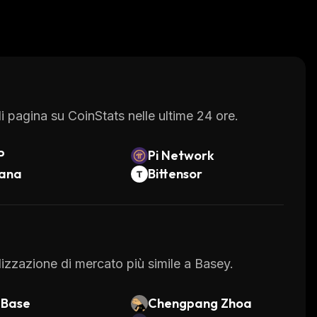
 pagina su CoinStats nelle ultime 24 ore.
P
Pi Network
lana
Bittensor
alizzazione di mercato più simile a Basey.
Base
Chengpang Zhoa