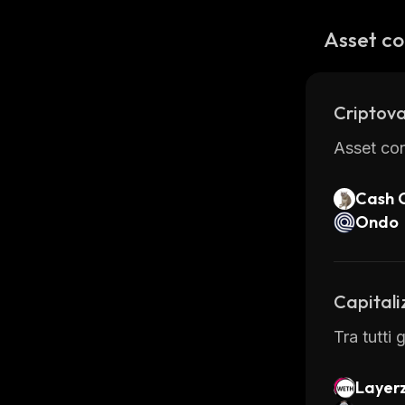
Asset co
Criptova
Asset con
Cash 
Ondo
Capitali
Tra tutti 
Layer