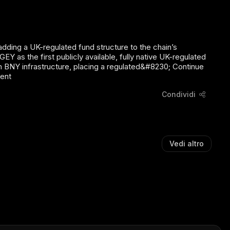
adding a UK-regulated fund structure to the chain’s
as the first publicly available, fully native UK-regulated
th BNY infrastructure, placing a regulated&#8230; Continue
ment
Condividi
Vedi altro