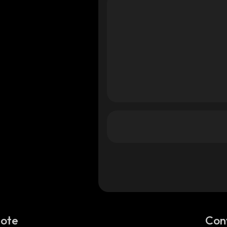
Note
Con