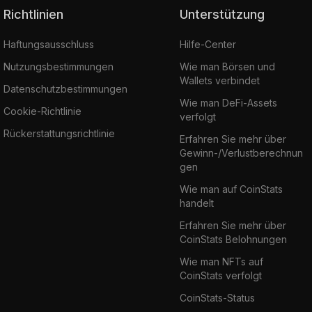
Richtlinien
Unterstützung
Haftungsausschluss
Hilfe-Center
Nutzungsbestimmungen
Wie man Börsen und
Wallets verbindet
Datenschutzbestimmungen
Wie man DeFi-Assets
Cookie-Richtlinie
verfolgt
Rückerstattungsrichtlinie
Erfahren Sie mehr über
Gewinn-/Verlustberechnun
gen
Wie man auf CoinStats
handelt
Erfahren Sie mehr über
CoinStats Belohnungen
Wie man NFTs auf
CoinStats verfolgt
CoinStats-Status