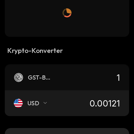
Krypto-Konverter
GST-BSC
USD