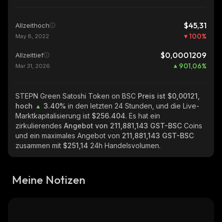
$45,31
Allzeithoch
100
%
May 8, 2022
$0,0001209
Allzeittief
901,06
%
Mar 31, 2026
STEPN Green Satoshi Token on BSC
Preis ist $0,00121,
hoch
3.40%
in den letzten 24 Stunden, und die Live-
Marktkapitalisierung ist
$256.404
. Es hat ein
zirkulierendes
Angebot von
211,881,143 GST-BSC
Coins
und ein maximales Angebot von
211,881,143 GST-BSC
zusammen mit
$251,14
24h Handelsvolumen.
Meine Notizen