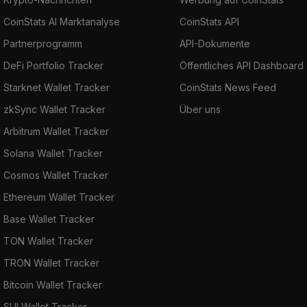
CoinStats AI Marktanalyse
CoinStats API
Partnerprogramm
API-Dokumente
DeFi Portfolio Tracker
Öffentliches API Dashboard
Starknet Wallet Tracker
CoinStats News Feed
zkSync Wallet Tracker
Über uns
Arbitrum Wallet Tracker
Solana Wallet Tracker
Cosmos Wallet Tracker
Ethereum Wallet Tracker
Base Wallet Tracker
TON Wallet Tracker
TRON Wallet Tracker
Bitcoin Wallet Tracker
SUI Wallet Tracker