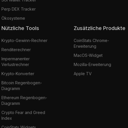
Perp DEX Tracker
Ökosysteme
Nützliche Tools
Zusätzliche Produkte
Krypto-Gewinn-Rechner
CoinStats Chrome-
Erweiterung
Renditerechner
MacOS-Widget
Impermanenter
Verlustrechner
Mozilla-Erweiterung
Krypto-Konverter
Apple TV
Bitcoin Regenbogen-
Diagramm
Ethereum Regenbogen-
Diagramm
Crypto Fear and Greed
Index
CoinStats Widgets