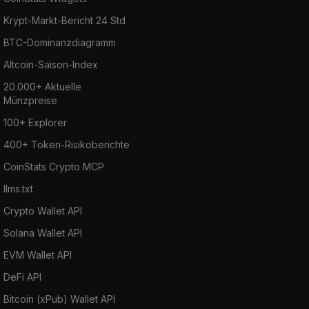
Krypt-Markt-Bericht 24 Std
BTC-Dominanzdiagramm
Altcoin-Saison-Index
20.000+ Aktuelle
Münzpreise
100+ Explorer
400+ Token-Risikoberichte
CoinStats Crypto MCP
llms.txt
Crypto Wallet API
Solana Wallet API
EVM Wallet API
DeFi API
Bitcoin (xPub) Wallet API