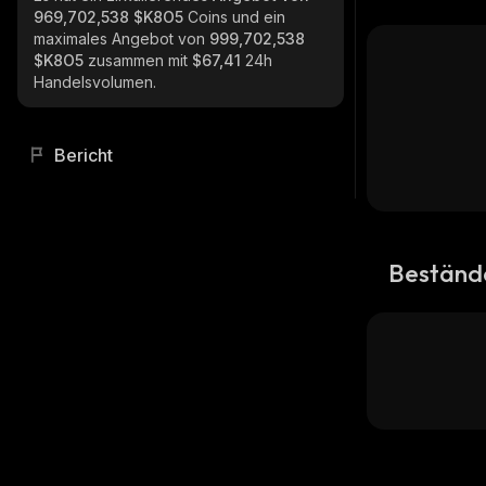
969,702,538 $K8O5
Coins und ein
maximales Angebot von
999,702,538
$K8O5
zusammen mit
$67,41
24h
Handelsvolumen.
Bericht
Beständ