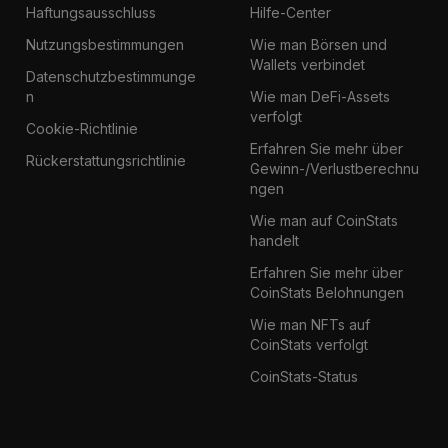
Haftungsausschluss
Hilfe-Center
Nutzungsbestimmungen
Wie man Börsen und
Wallets verbindet
Datenschutzbestimmunge
n
Wie man DeFi-Assets
verfolgt
Cookie-Richtlinie
Erfahren Sie mehr über
Rückerstattungsrichtlinie
Gewinn-/Verlustberechnu
ngen
Wie man auf CoinStats
handelt
Erfahren Sie mehr über
CoinStats Belohnungen
Wie man NFTs auf
CoinStats verfolgt
CoinStats-Status