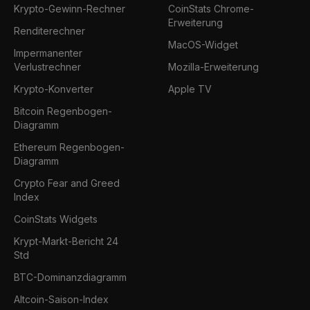
Krypto-Gewinn-Rechner
CoinStats Chrome-
Erweiterung
Renditerechner
MacOS-Widget
Impermanenter
Verlustrechner
Mozilla-Erweiterung
Krypto-Konverter
Apple TV
Bitcoin Regenbogen-
Diagramm
Ethereum Regenbogen-
Diagramm
Crypto Fear and Greed
Index
CoinStats Widgets
Krypt-Markt-Bericht 24
Std
BTC-Dominanzdiagramm
Altcoin-Saison-Index