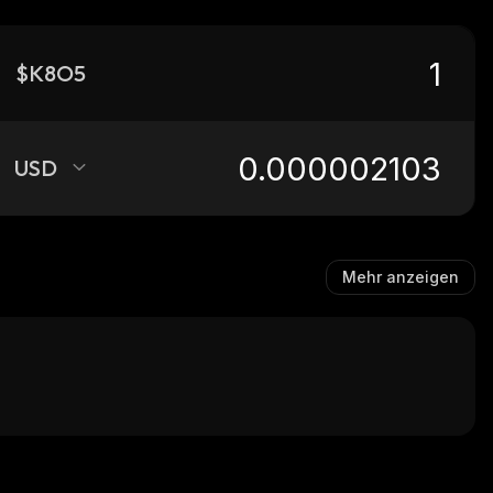
$K8O5
USD
Mehr anzeigen