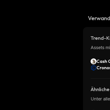
Verwand
Trend-K
Assets mi
Cash 
Crono
Ähnliche
Unter all