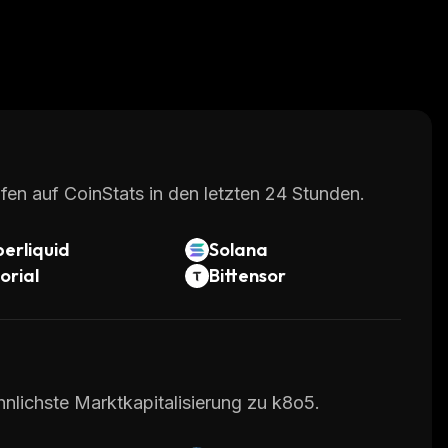
fen auf CoinStats in den letzten 24 Stunden.
erliquid
Solana
orial
Bittensor
hnlichste Marktkapitalisierung zu k8o5.