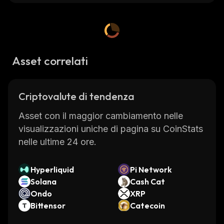
Asset correlati
Criptovalute di tendenza
Asset con il maggior cambiamento nelle
visualizzazioni uniche di pagina su CoinStats
nelle ultime 24 ore.
Hyperliquid
Pi Network
Solana
Cash Cat
Ondo
XRP
Bittensor
Catecoin