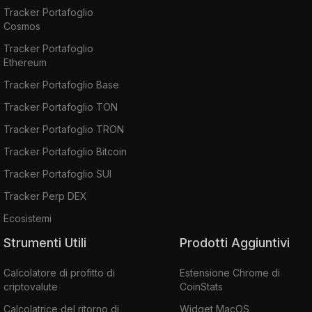
Tracker Portafoglio
Cosmos
Tracker Portafoglio
Ethereum
Tracker Portafoglio Base
Tracker Portafoglio TON
Tracker Portafoglio TRON
Tracker Portafoglio Bitcoin
Tracker Portafoglio SUI
Tracker Perp DEX
Ecosistemi
Strumenti Utili
Prodotti Aggiuntivi
Calcolatore di profitto di
Estensione Chrome di
criptovalute
CoinStats
Calcolatrice del ritorno di
Widget MacOS