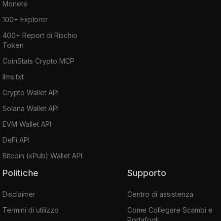
Monete
100+ Explorer
400+ Report di Rischio
Token
CoinStats Crypto MCP
llms.txt
Crypto Wallet API
Solana Wallet API
EVM Wallet API
DeFi API
Bitcoin (xPub) Wallet API
Politiche
Supporto
Disclaimer
Centro di assistenza
Termini di utilizzo
Come Collegare Scambi e
Portafogli