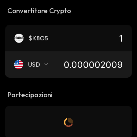
Convertitore Crypto
$K8O5
USD
Partecipazioni