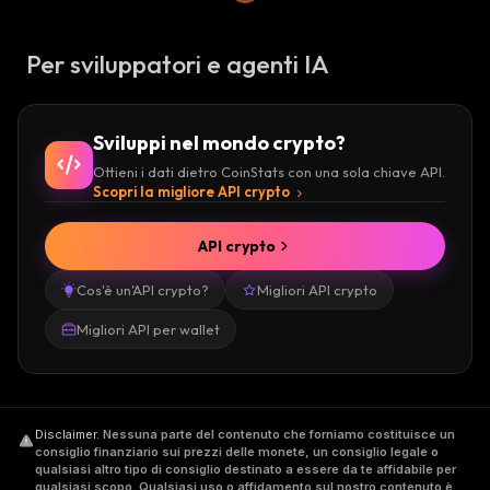
Per sviluppatori e agenti IA
Sviluppi nel mondo crypto?
Ottieni i dati dietro CoinStats con una sola chiave API.
Scopri la migliore API crypto
API crypto
Cos'è un'API crypto?
Migliori API crypto
Migliori API per wallet
Disclaimer
.
Nessuna parte del contenuto che forniamo costituisce un
consiglio finanziario sui prezzi delle monete, un consiglio legale o
qualsiasi altro tipo di consiglio destinato a essere da te affidabile per
qualsiasi scopo. Qualsiasi uso o affidamento sul nostro contenuto è