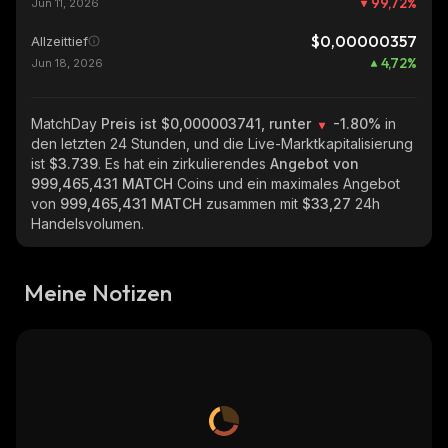
99,72
%
Jun 11, 2026
$0,00000357
Allzeittief
4,72
%
Jun 18, 2026
MatchDay
Preis ist $0,000003741, runter
-1.80%
in
den letzten 24 Stunden, und die Live-Marktkapitalisierung
ist
$3.739
. Es hat ein zirkulierendes
Angebot von
999,465,431 MATCH
Coins und ein maximales Angebot
von
999,465,431 MATCH
zusammen mit
$33,27
24h
Handelsvolumen.
Meine Notizen