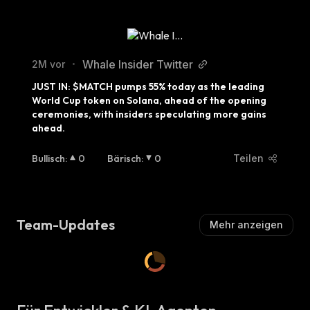
Whale Insider Twitter
2M vor
•
JUST IN: $MATCH pumps 55% today as the leading 
World Cup token on Solana, ahead of the opening 
ceremonies, with insiders speculating more gains 
ahead.
Bullisch
:
0
Bärisch
:
0
Teilen
Team-Updates
Mehr anzeigen