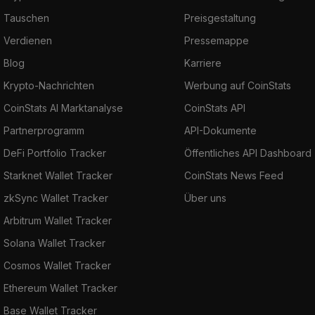
Tauschen
Preisgestaltung
Verdienen
Pressemappe
Blog
Karriere
Krypto-Nachrichten
Werbung auf CoinStats
CoinStats AI Marktanalyse
CoinStats API
Partnerprogramm
API-Dokumente
DeFi Portfolio Tracker
Öffentliches API Dashboard
Starknet Wallet Tracker
CoinStats News Feed
zkSync Wallet Tracker
Über uns
Arbitrum Wallet Tracker
Solana Wallet Tracker
Cosmos Wallet Tracker
Ethereum Wallet Tracker
Base Wallet Tracker