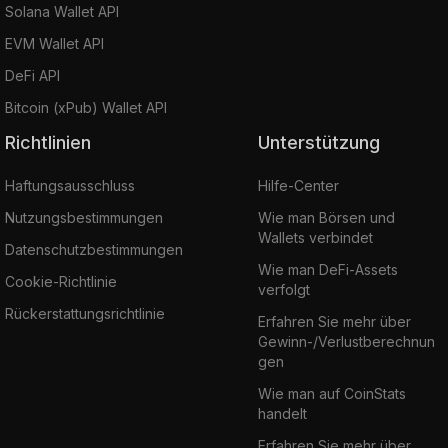
Solana Wallet API
EVM Wallet API
DeFi API
Bitcoin (xPub) Wallet API
Richtlinien
Unterstützung
Haftungsausschluss
Hilfe-Center
Nutzungsbestimmungen
Wie man Börsen und
Wallets verbindet
Datenschutzbestimmungen
Wie man DeFi-Assets
Cookie-Richtlinie
verfolgt
Rückerstattungsrichtlinie
Erfahren Sie mehr über
Gewinn-/Verlustberechnun
gen
Wie man auf CoinStats
handelt
Erfahren Sie mehr über