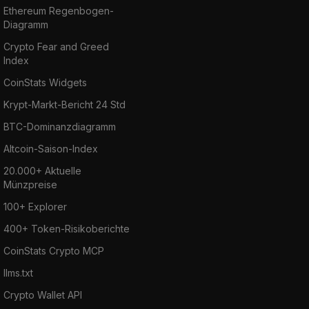
Ethereum Regenbogen-
Diagramm
Crypto Fear and Greed
Index
CoinStats Widgets
Krypt-Markt-Bericht 24 Std
BTC-Dominanzdiagramm
Altcoin-Saison-Index
20.000+ Aktuelle
Münzpreise
100+ Explorer
400+ Token-Risikoberichte
CoinStats Crypto MCP
llms.txt
Crypto Wallet API