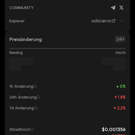
COMMUNITY
solscan.io
Explorer
Preisänderung
24H
Niedrig
Hoch
0
%
1h Änderung
1,8
%
24h Änderung
2,2
%
7d Änderung
$0,001356
Allzeithoch