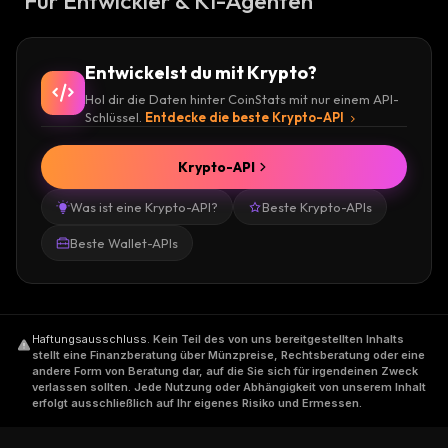
Für Entwickler & KI-Agenten
Entwickelst du mit Krypto?
Hol dir die Daten hinter CoinStats mit nur einem API-
Schlüssel.
Entdecke die beste Krypto-API
Krypto-API
Was ist eine Krypto-API?
Beste Krypto-APIs
Beste Wallet-APIs
Haftungsausschluss
.
Kein Teil des von uns bereitgestellten Inhalts
stellt eine Finanzberatung über Münzpreise, Rechtsberatung oder eine
andere Form von Beratung dar, auf die Sie sich für irgendeinen Zweck
verlassen sollten. Jede Nutzung oder Abhängigkeit von unserem Inhalt
erfolgt ausschließlich auf Ihr eigenes Risiko und Ermessen.