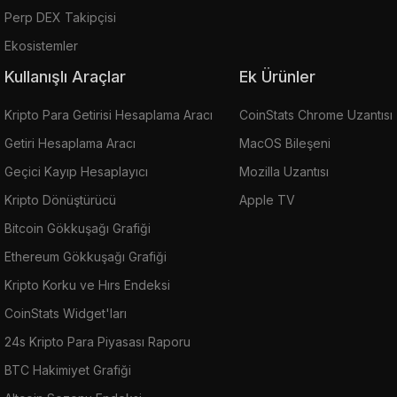
Perp DEX Takipçisi
Ekosistemler
Kullanışlı Araçlar
Ek Ürünler
Kripto Para Getirisi Hesaplama Aracı
CoinStats Chrome Uzantısı
Getiri Hesaplama Aracı
MacOS Bileşeni
Geçici Kayıp Hesaplayıcı
Mozilla Uzantısı
Kripto Dönüştürücü
Apple TV
Bitcoin Gökkuşağı Grafiği
Ethereum Gökkuşağı Grafiği
Kripto Korku ve Hırs Endeksi
CoinStats Widget'ları
24s Kripto Para Piyasası Raporu
BTC Hakimiyet Grafiği