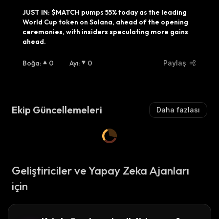
JUST IN: $MATCH pumps 55% today as the leading 
World Cup token on Solana, ahead of the opening 
ceremonies, with insiders speculating more gains 
ahead.
Boğa
:
0
Ayı
:
0
Paylaş
Ekip Güncellemeleri
Daha fazlası
Geliştiriciler ve Yapay Zeka Ajanları
için