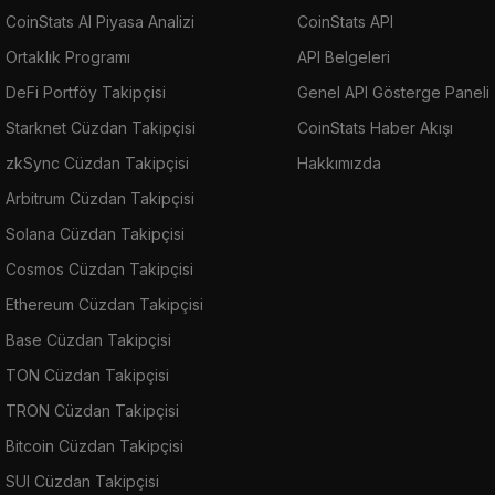
CoinStats AI Piyasa Analizi
CoinStats API
Ortaklık Programı
API Belgeleri
DeFi Portföy Takipçisi
Genel API Gösterge Paneli
Starknet Cüzdan Takipçisi
CoinStats Haber Akışı
zkSync Cüzdan Takipçisi
Hakkımızda
Arbitrum Cüzdan Takipçisi
Solana Cüzdan Takipçisi
Cosmos Cüzdan Takipçisi
Ethereum Cüzdan Takipçisi
Base Cüzdan Takipçisi
TON Cüzdan Takipçisi
TRON Cüzdan Takipçisi
Bitcoin Cüzdan Takipçisi
SUI Cüzdan Takipçisi