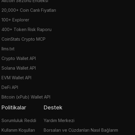
Altcoin Sezonu Endeksi
20,000+ Coin Canlı Fiyatları
100+ Explorer
400+ Token Risk Raporu
CoinStats Crypto MCP
llms.txt
Crypto Wallet API
Solana Wallet API
EVM Wallet API
DeFi API
Bitcoin (xPub) Wallet API
Politikalar
Destek
Sorumluluk Reddi
Yardım Merkezi
Kullanım Koşulları
Borsaları ve Cüzdanları Nasıl Bağlarım